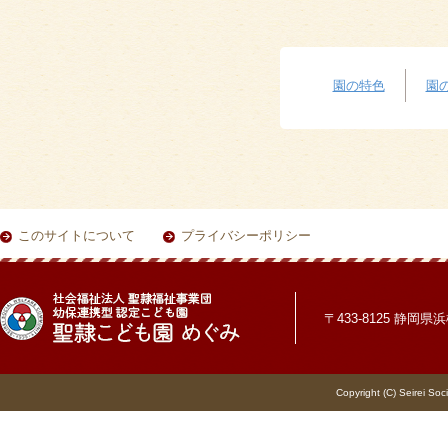
園の特色
園
このサイトについて
プライバシーポリシー
〒433-8125 静岡県浜松
Copyright (C) Seirei Soc