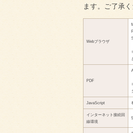
ます。ご了承く
Webブラウザ
PDF
JavaScript
インターネット接続回
線環境