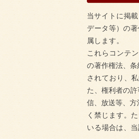
当サイトに掲載
データ等）の著
属します。
これらコンテン
の著作権法、条
されており、私
た、権利者の許
信、放送等、方
く禁じます。た
いる場合は、当