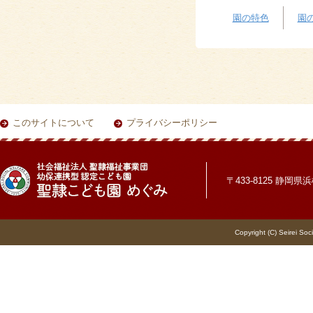
園の特色
園
このサイトについて
プライバシーポリシー
〒433-8125 静岡県浜松
Copyright (C) Seirei Soc