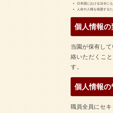
日本国における法令にも
人命や人権を保護するた
個人情報の
当園が保有して
絡いただくこと
す。
個人情報の
職員全員にセキ