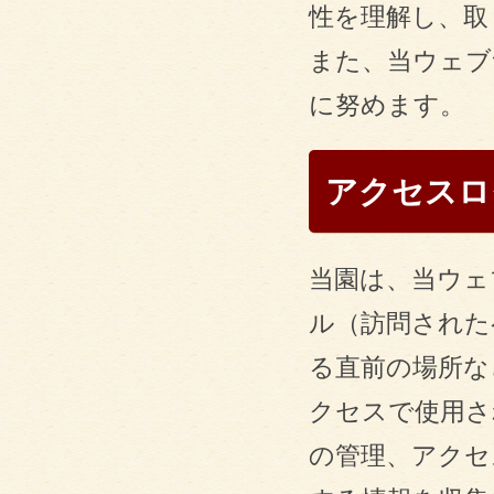
性を理解し、取
また、当ウェブ
に努めます。
アクセスロ
当園は、当ウェ
ル（訪問された
る直前の場所な
クセスで使用さ
の管理、アクセ