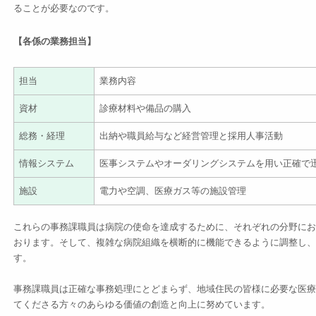
ることが必要なのです。
【各係の業務担当】
担当
業務内容
資材
診療材料や備品の購入
総務・経理
出納や職員給与など経営管理と採用人事活動
情報システム
医事システムやオーダリングシステムを用い正確で
施設
電力や空調、医療ガス等の施設管理
これらの事務課職員は病院の使命を達成するために、それぞれの分野にお
おります。そして、複雑な病院組織を横断的に機能できるように調整し、
す。
事務課職員は正確な事務処理にとどまらず、地域住民の皆様に必要な医療
てくださる方々のあらゆる価値の創造と向上に努めています。