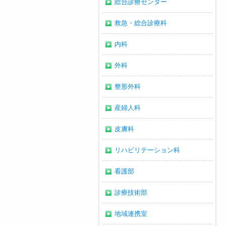
総合診療センター
救急・総合診療科
内科
外科
整形外科
産婦人科
皮膚科
リハビリテーション科
看護部
診療技術部
地域連携室