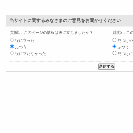
当サイトに関するみなさまのご意見をお聞かせください
質問1：このページの情報は役に立ちましたか？
質問2：こ
役に立った
見つけや
ふつう
ふつう
役に立たなかった
見つけに