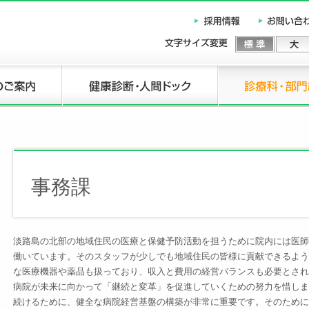
事務課
淡路島の北部の地域住民の医療と保健予防活動を担うために院内には医師
働いています。そのスタッフが少しでも地域住民の皆様に貢献できるよう
な医療機器や薬品も扱っており、収入と費用の経営バランスも必要とされ
病院が未来に向かって「継続と変革」を促進していくための努力を惜しま
続けるために、健全な病院経営基盤の構築が非常に重要です。そのために