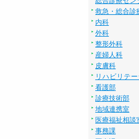
総合診療セン
救急・総合診
内科
外科
整形外科
産婦人科
皮膚科
リハビリテー
看護部
診療技術部
地域連携室
医療福祉相談
事務課