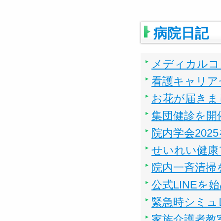
病院日記
メディカルコ
看護キャリア
お花が届きま
集団健診を開
院内学会202
せいれい健康
院内一斉清掃
公式LINEを
緊急時シミュ
家族介護者教