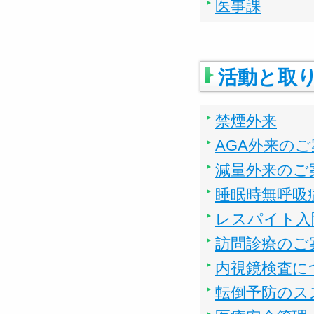
医事課
活動と取
禁煙外来
AGA外来のご
減量外来のご
睡眠時無呼吸
レスパイト入
訪問診療のご
内視鏡検査に
転倒予防のス