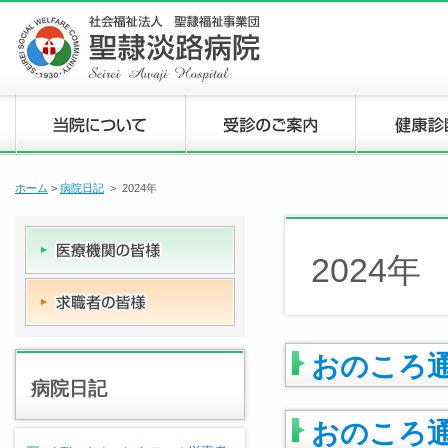
ホーム
>
病院日記
> 2024年
2024年
おのころ
病院日記
おのころ