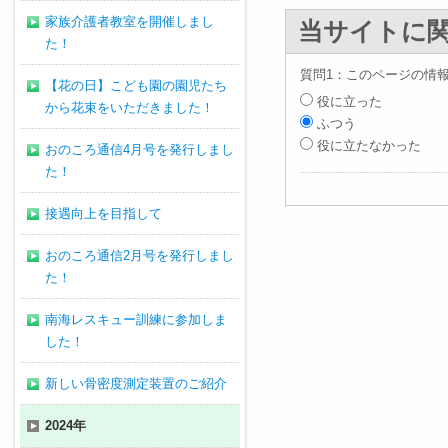
家族介護者教室を開催しまし
当サイトに
た！
質問1：このページの情
【花の日】こども園の園児たち
役に立った
から花束をいただきました！
ふつう
役に立たなかった
おのころ通信4月号を発行しまし
た！
接遇向上を目指して
おのころ通信2月号を発行しまし
た！
南海レスキュー訓練に参加しま
した！
新しい骨密度測定装置のご紹介
2024年