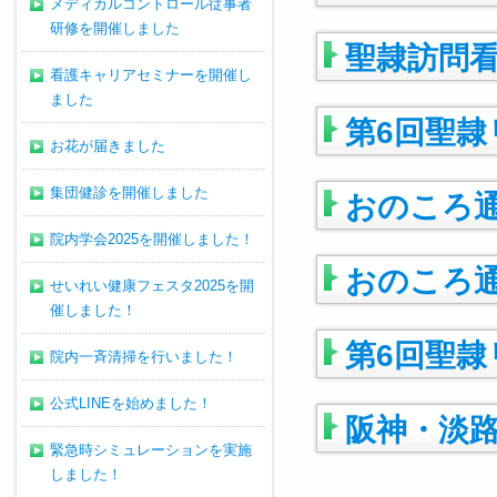
メディカルコントロール従事者
研修を開催しました
聖隷訪問
看護キャリアセミナーを開催し
ました
第6回聖
お花が届きました
集団健診を開催しました
おのころ通
院内学会2025を開催しました！
おのころ通
せいれい健康フェスタ2025を開
催しました！
第6回聖
院内一斉清掃を行いました！
公式LINEを始めました！
阪神・淡路
緊急時シミュレーションを実施
しました！