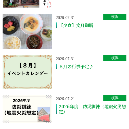
横浜
2026-07-31
【夕食】文月御膳
横浜
2026-07-31
８月の行事予定♪
横浜
2026-07-21
2026年度 防災訓練（地震火災想
定）