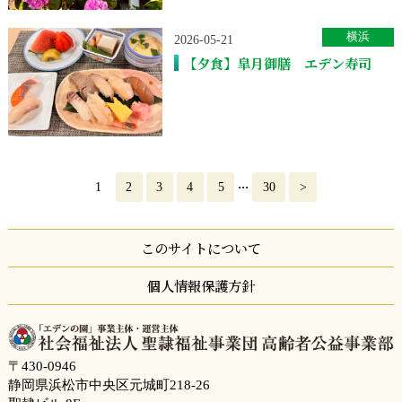
横浜
2026-05-21
【夕食】皐月御膳 エデン寿司
...
1
2
3
4
5
30
>
このサイトについて
個人情報保護方針
〒430-0946
静岡県浜松市中央区元城町218-26