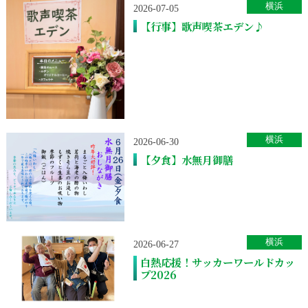
横浜
2026-07-05
【行事】歌声喫茶エデン♪
横浜
2026-06-30
【夕食】水無月御膳
横浜
2026-06-27
白熱応援！サッカーワールドカッ
プ2026