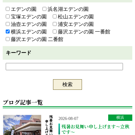
エデンの園
浜名湖エデンの園
宝塚エデンの園
松山エデンの園
油壺エデンの園
浦安エデンの園
横浜エデンの園
藤沢エデンの園 一番館
藤沢エデンの園 二番館
キーワード
ブログ記事一覧
横浜
2026-08-07
残暑お見舞い申し上げます～立秋
です～