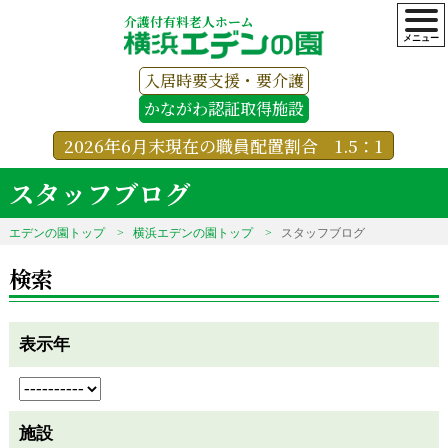
介護付有料老人ホーム
入居時要支援・要介護
かながわ認証取得施設
2026年6月末現在の職員配置割合 1.5：1
スタッフブログ
エデンの園トップ
横浜エデンの園トップ
スタッフブログ
検索
表示年
施設