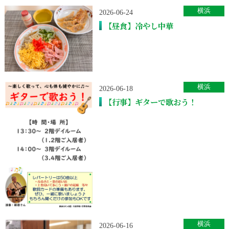
横浜
2026-06-24
【昼食】冷やし中華
横浜
2026-06-18
【行事】ギターで歌おう！
横浜
2026-06-16