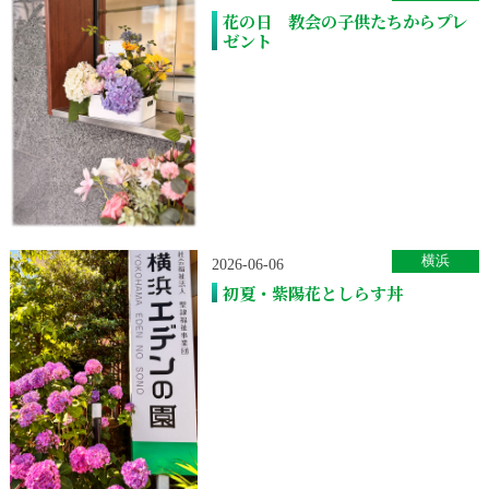
花の日 教会の子供たちからプレ
ゼント
横浜
2026-06-06
初夏・紫陽花としらす丼