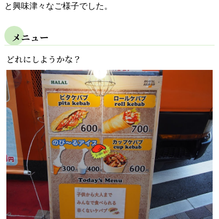
と興味津々なご様子でした。
メニュー
どれにしようかな？