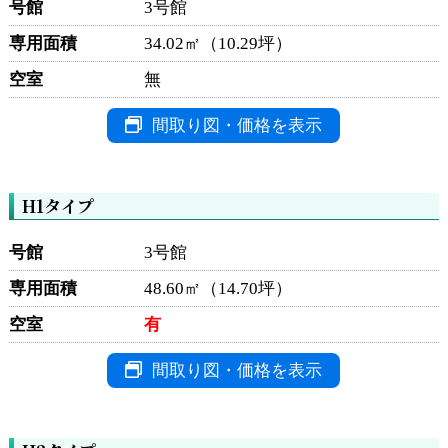
号館
3号館
専用面積
34.02㎡（10.29坪）
空室
無
間取り図・価格を表示
H1タイプ
号館
3号館
専用面積
48.60㎡（14.70坪）
空室
有
間取り図・価格を表示