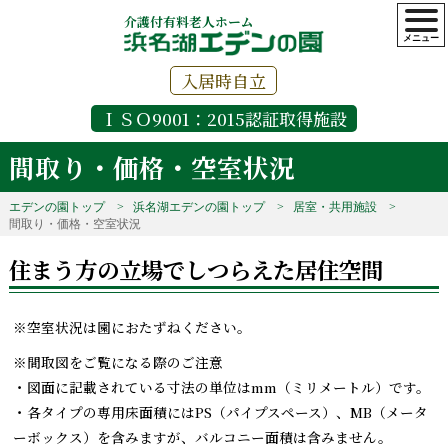
介護付有料老人ホーム
入居時自立
ＩＳＯ9001：2015認証取得施設
間取り・価格・空室状況
エデンの園トップ
浜名湖エデンの園トップ
居室・共用施設
間取り・価格・空室状況
住まう方の立場でしつらえた居住空間
※空室状況は園におたずねください。
※間取図をご覧になる際のご注意
・図面に記載されている寸法の単位はmm（ミリメートル）です。
・各タイプの専用床面積にはPS（パイプスペース）、MB（メータ
ーボックス）を含みますが、バルコニー面積は含みません。