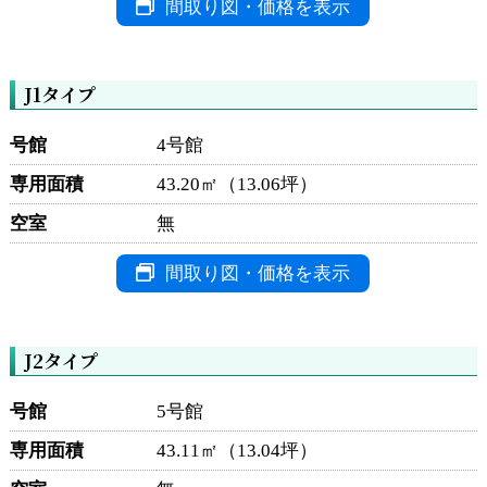
間取り図・価格を表示
J1タイプ
号館
4号館
専用面積
43.20㎡（13.06坪）
空室
無
間取り図・価格を表示
J2タイプ
号館
5号館
専用面積
43.11㎡（13.04坪）