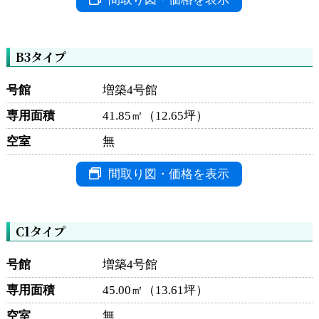
B3タイプ
号館
増築4号館
専用面積
41.85㎡（12.65坪）
空室
無
間取り図・価格を表示
C1タイプ
号館
増築4号館
専用面積
45.00㎡（13.61坪）
空室
無