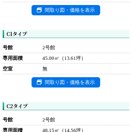
間取り図・価格を表示
C1タイプ
号館
2号館
専用面積
45.00㎡（13.61坪）
空室
無
間取り図・価格を表示
C2タイプ
号館
2号館
専用面積
48.15㎡（14.56坪）