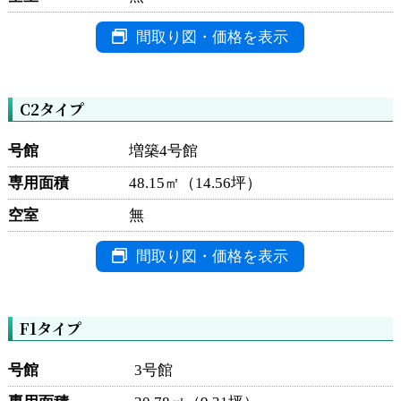
間取り図・価格を表示
C2タイプ
号館
増築4号館
専用面積
48.15㎡（14.56坪）
空室
無
間取り図・価格を表示
F1タイプ
号館
3号館