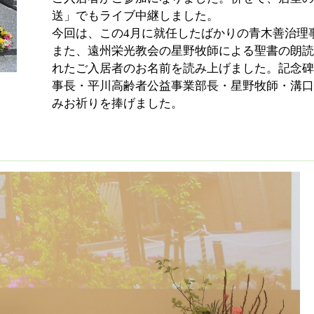
送」でもライブ中継しました。
今回は、この4月に就任したばかりの青木善治理
また、遠州栄光教会の星野牧師による聖書の朗読と、
れたご入居者のお名前を読み上げました。記念碑
事長・平川高齢者公益事業部長・星野牧師・溝口
みお祈りを捧げました。