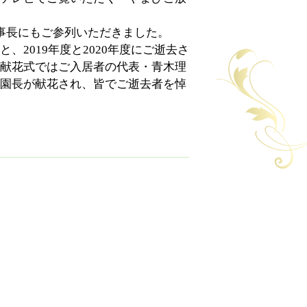
事長にもご参列いただきました。
2019年度と2020年度にご逝去さ
献花式ではご入居者の代表・青木理
園長が献花され、皆でご逝去者を悼