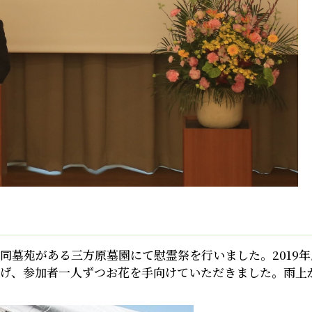
同墓苑がある三方原墓園にて慰霊祭を行いました。2019年
げ、参加者一人ずつお花を手向けていただきました。雨上