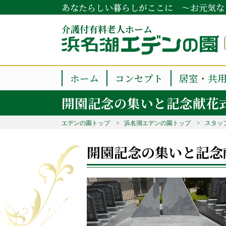
あなたらしい暮らしがここに ～お元気な
介護付有料老人ホーム
ホーム
コンセプト
居室・共
開園記念の集いと記念献花
エデンの園トップ
浜名湖エデンの園トップ
スタッ
開園記念の集いと記念