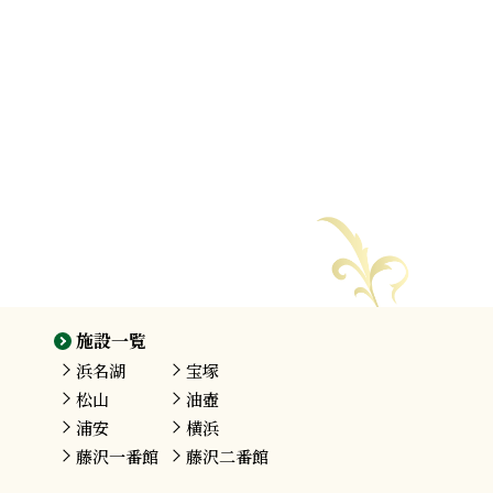
施設一覧
浜名湖
宝塚
松山
油壺
浦安
横浜
藤沢
一番館
藤沢
二番館