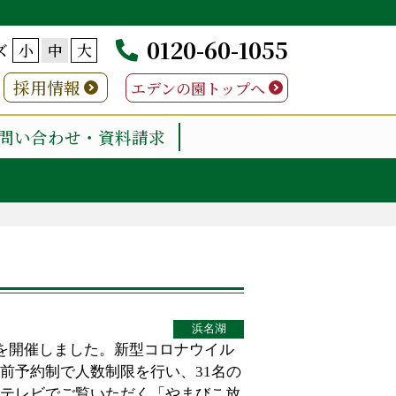
0120-60-1055
ズ
小
中
大
採用情報
エデンの園トップへ
問い合わせ・資料請求
浜名湖
いを開催しました。新型コロナウイル
前予約制で人数制限を行い、31名の
テレビでご覧いただく「やまびこ放