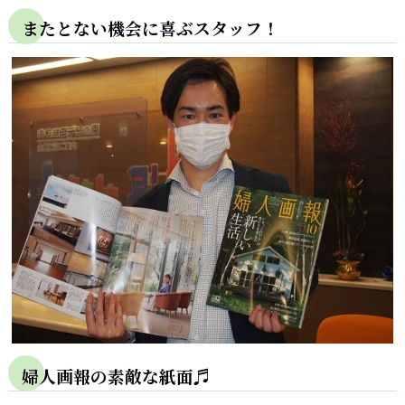
またとない機会に喜ぶスタッフ！
婦人画報の素敵な紙面♬