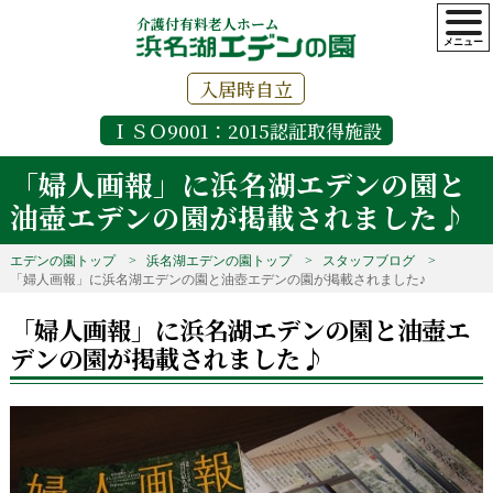
介護付有料老人ホーム
入居時自立
ＩＳＯ9001：2015認証取得施設
「婦人画報」に浜名湖エデンの園と
油壺エデンの園が掲載されました♪
エデンの園トップ
浜名湖エデンの園トップ
スタッフブログ
「婦人画報」に浜名湖エデンの園と油壺エデンの園が掲載されました♪
「婦人画報」に浜名湖エデンの園と油壺エ
デンの園が掲載されました♪