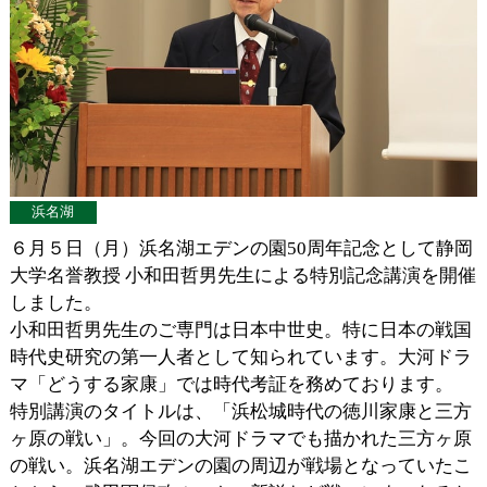
浜名湖
６月５日（月）浜名湖エデンの園50周年記念として静岡
大学名誉教授 小和田哲男先生による特別記念講演を開催
しました。
小和田哲男先生のご専門は日本中世史。特に日本の戦国
時代史研究の第一人者として知られています。大河ドラ
マ「どうする家康」では時代考証を務めております。
特別講演のタイトルは、「浜松城時代の徳川家康と三方
ヶ原の戦い」。今回の大河ドラマでも描かれた三方ヶ原
の戦い。浜名湖エデンの園の周辺が戦場となっていたこ