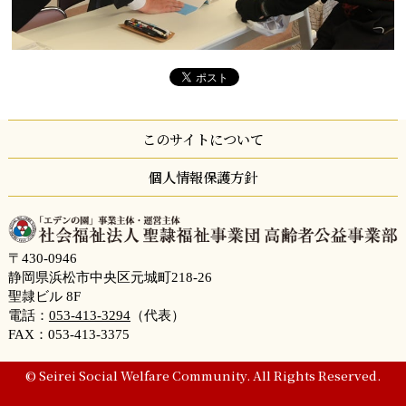
このサイトについて
個人情報保護方針
〒430-0946
静岡県浜松市中央区元城町218-26
聖隷ビル 8F
電話：
053-413-3294
（代表）
FAX：053-413-3375
© Seirei Social Welfare Community. All Rights Reserved.