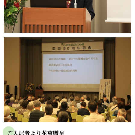
ご入居者より花束贈呈