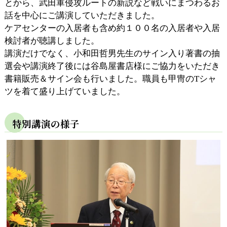
とから、武田軍侵攻ルートの新説など戦いにまつわるお
話を中心にご講演していただきました。
ケアセンターの入居者も含め約１００名の入居者や入居
検討者が聴講しました。
講演だけでなく、小和田哲男先生のサイン入り著書の抽
選会や講演終了後には谷島屋書店様にご協力をいただき
書籍販売＆サイン会も行いました。職員も甲冑のTシャ
ツを着て盛り上げていました。
特別講演の様子