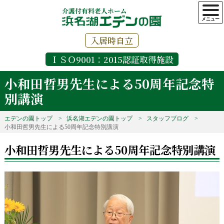
介護付有料老人ホーム
入居時自立
ＩＳＯ9001：2015認証取得施設
小和田哲男先生による50周年記念特
別講演
エデンの園トップ
浜名湖エデンの園トップ
スタッフブログ
小和田哲男先生による50周年記念特別講演
小和田哲男先生による50周年記念特別講演