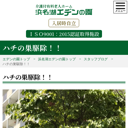
介護付有料老人ホーム
入居時自立
ＩＳＯ9001：2015認証取得施設
ハチの巣駆除！！
エデンの園トップ
浜名湖エデンの園トップ
スタッフブログ
ハチの巣駆除！！
ハチの巣駆除！！