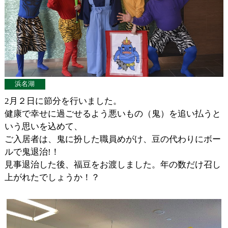
浜名湖
2月２日に節分を行いました。
健康で幸せに過ごせるよう悪いもの（鬼）を追い払うと
いう思いを込めて、
ご入居者は、鬼に扮した職員めがけ、豆の代わりにボー
ルで鬼退治!！
見事退治した後、福豆をお渡しました。年の数だけ召し
上がれたでしょうか！？