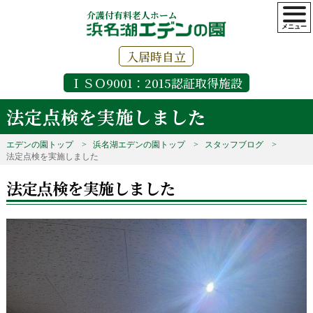
介護付有料老人ホーム
入居時自立
ＩＳＯ9001：2015認証取得施設
法定点検を実施しました
エデンの園トップ
浜名湖エデンの園トップ
スタッフブログ
法定点検を実施しました
法定点検を実施しました