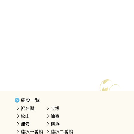
施設一覧
浜名湖
宝塚
松山
油壺
浦安
横浜
藤沢
一番館
藤沢
二番館