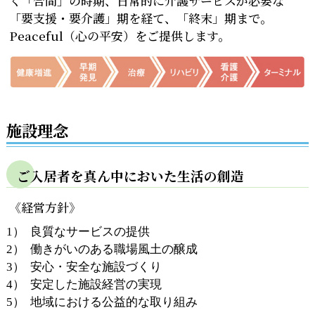
く「合間」の時期、日常的に介護サービスが必要な
「要支援・要介護」期を経て、「終末」期まで。
Peaceful（心の平安）をご提供します。
施設理念
ご入居者を真ん中においた生活の創造
《経営方針》
良質なサービスの提供
働きがいのある職場風土の醸成
安心・安全な施設づくり
安定した施設経営の実現
地域における公益的な取り組み