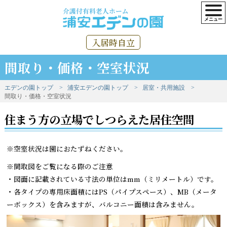
介護付有料老人ホーム
入居時自立
間取り・価格・空室状況
エデンの園トップ
浦安エデンの園トップ
居室・共用施設
間取り・価格・空室状況
住まう方の立場でしつらえた居住空間
※空室状況は園におたずねください。
※間取図をご覧になる際のご注意
・図面に記載されている寸法の単位はmm（ミリメートル）です。
・各タイプの専用床面積にはPS（パイプスペース）、MB（メータ
ーボックス）を含みますが、バルコニー面積は含みません。