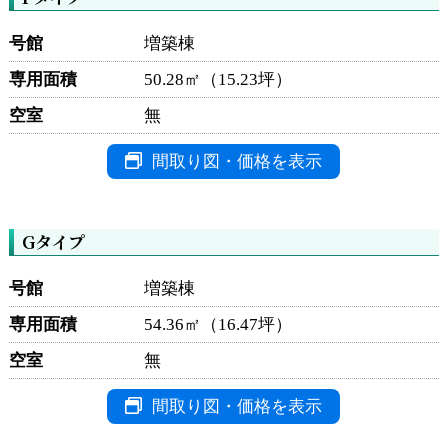
号館
増築棟
専用面積
50.28㎡（15.23坪）
空室
無
間取り図・価格を表示
Gタイプ
号館
増築棟
専用面積
54.36㎡（16.47坪）
空室
無
間取り図・価格を表示