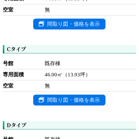
空室
無
間取り図・価格を表示
Cタイプ
号館
既存棟
専用面積
46.00㎡（13.93坪）
空室
無
間取り図・価格を表示
Dタイプ