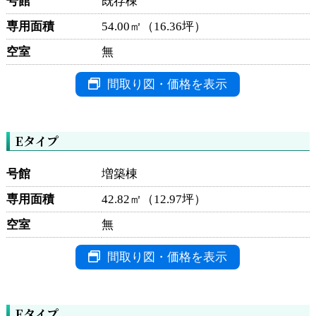
号館
既存棟
専用面積
54.00㎡（16.36坪）
空室
無
間取り図・価格を表示
Eタイプ
号館
増築棟
専用面積
42.82㎡（12.97坪）
空室
無
間取り図・価格を表示
Fタイプ