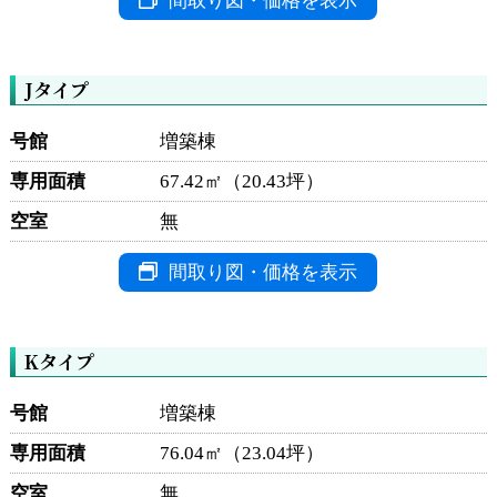
間取り図・価格を表示
Jタイプ
号館
増築棟
専用面積
67.42㎡（20.43坪）
空室
無
間取り図・価格を表示
Kタイプ
号館
増築棟
専用面積
76.04㎡（23.04坪）
空室
無