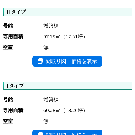
Hタイプ
号館
増築棟
専用面積
57.79㎡（17.51坪）
空室
無
間取り図・価格を表示
Iタイプ
号館
増築棟
専用面積
60.28㎡（18.26坪）
空室
無