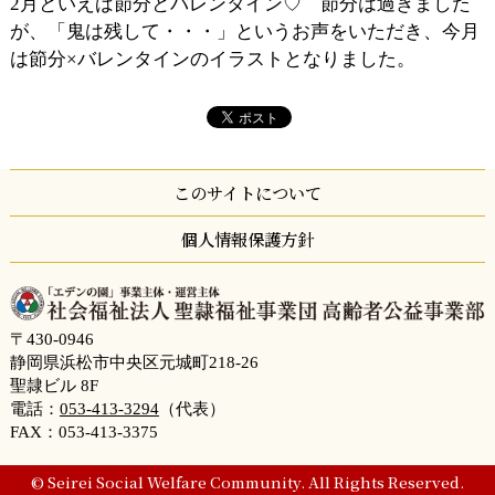
2月といえば節分とバレンタイン♡ 節分は過ぎました
が、「鬼は残して・・・」というお声をいただき、今月
は節分×バレンタインのイラストとなりました。
このサイトについて
個人情報保護方針
〒430-0946
静岡県浜松市中央区元城町218-26
聖隷ビル 8F
電話：
053-413-3294
（代表）
FAX：053-413-3375
© Seirei Social Welfare Community. All Rights Reserved.