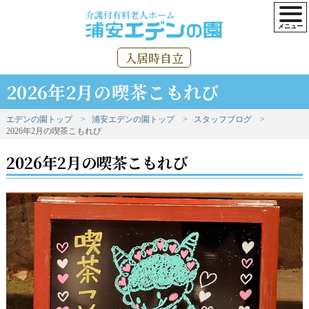
介護付有料老人ホーム
入居時自立
2026年2月の喫茶こもれび
エデンの園トップ
浦安エデンの園トップ
スタッフブログ
2026年2月の喫茶こもれび
2026年2月の喫茶こもれび