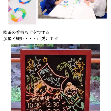
喫茶の看板も七夕です☆
彦星と織姫・・・可愛いです