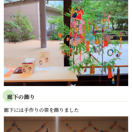
廊下の飾り
廊下には手作りの笹を飾りました