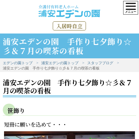
介護付有料老人ホーム
入居時自立
浦安エデンの園 手作り七夕飾り☆
彡＆７月の喫茶の看板
エデンの園トップ
浦安エデンの園トップ
スタッフブログ
浦安エデンの園 手作り七夕飾り☆彡＆７月の喫茶の看板
浦安エデンの園 手作り七夕飾り☆彡＆７
月の喫茶の看板
笹飾り
短冊に願いを込めて・・・