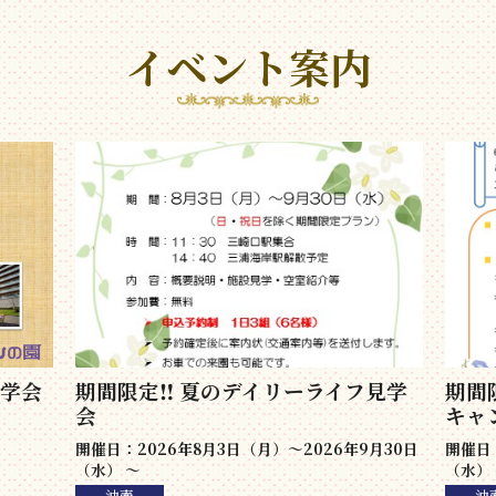
イベント案内
学会
期間限定‼ 夏のデイリーライフ見学
期間
会
キャ
開催日：2026年8月3日（月）～2026年9月30日
開催日：
（水） 〜
（水）
油壺
油