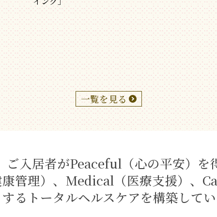
イング」
一覧を見る
ご入居者がPeaceful（心の平安）
（健康管理）、Medical（医療支援）、C
とするトータルヘルスケアを構築してい