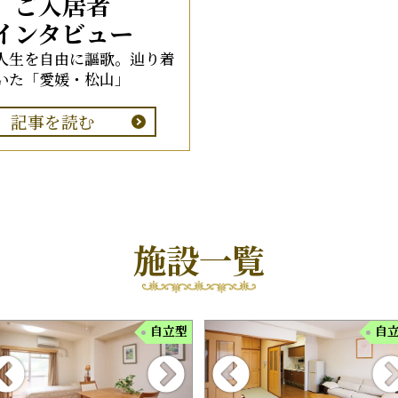
ご入居者
インタビュー
人生を自由に謳歌。辿り着
いた「愛媛・松山」
記事を読む
施設一覧
自立型
自