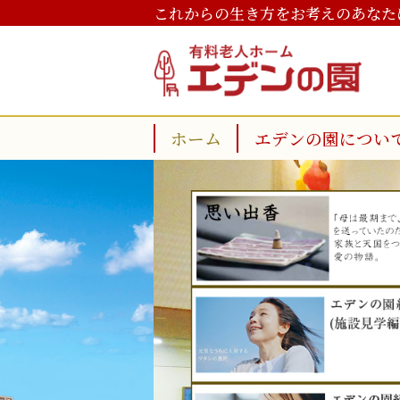
これからの生き方をお考えのあなた
ホーム
エデンの園につい