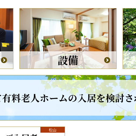
設備
て有料老人ホームの
入居を検討さ
松山