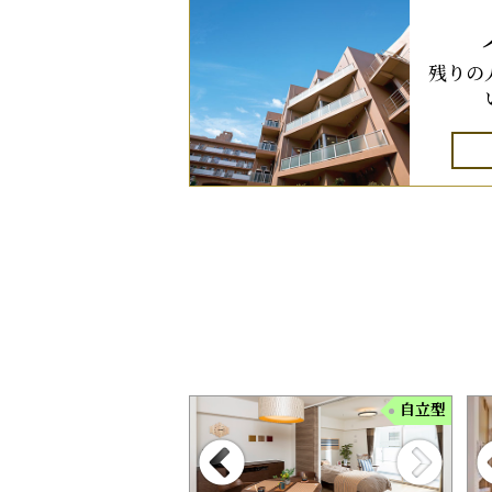
残りの
自立型