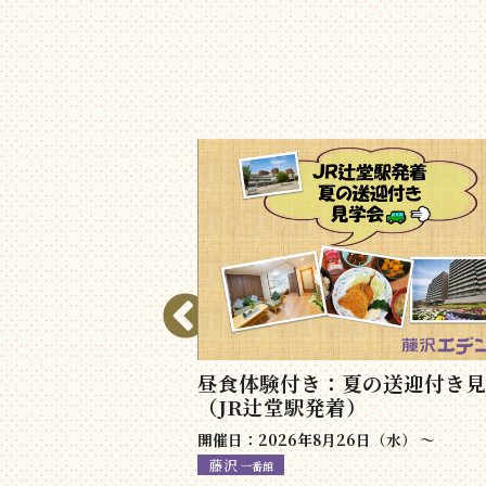
ァーストステップ
昼食体験付き：夏の送迎付き見
（JR辻堂駅発着）
日（水） 〜
開催日：2026年8月26日（水） 〜
藤沢
一番館