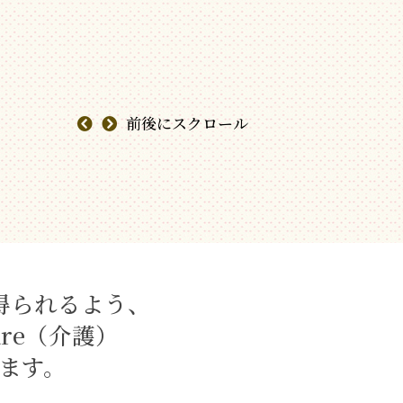
甲子園出場決定
前後にスクロール
を得られるよう、
are（介護）
ます。