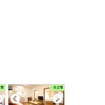
立型
自立型