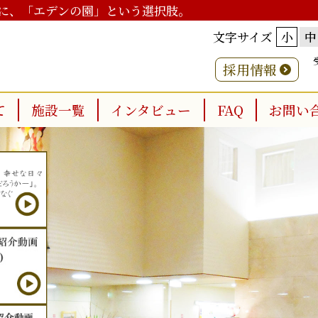
に、「エデンの園」という選択肢。
文字サイズ
小
中
採用情報
て
施設一覧
インタビュー
FAQ
お問い