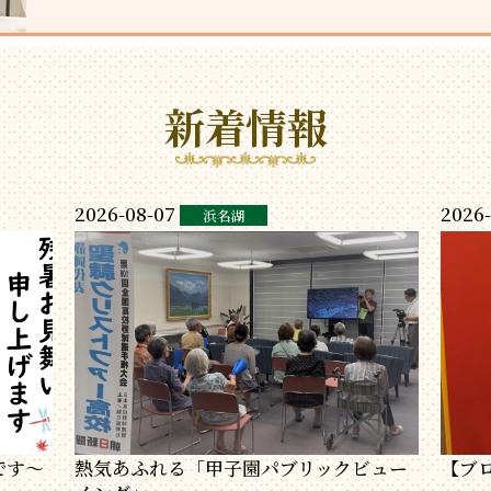
新着情報
2026-08-07
2026-
浜名湖
です～
熱気あふれる「甲子園パブリックビュー
【ブ