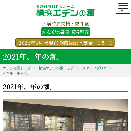
介護付有料老人ホーム
入居時要支援・要介護
かながわ認証取得施設
2026年6月末現在の職員配置割合 1.5：1
2021年、年の瀬。
エデンの園トップ
横浜エデンの園トップ
スタッフブログ
2021年、年の瀬。
2021年、年の瀬。