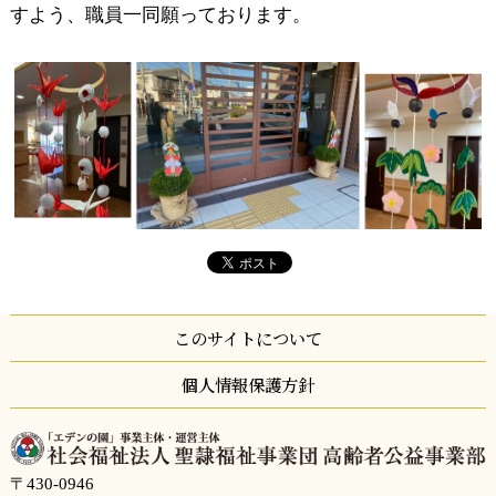
すよう、職員一同願っております。
このサイトについて
個人情報保護方針
〒430-0946