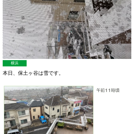
横浜
本日、保土ヶ谷は雪です。