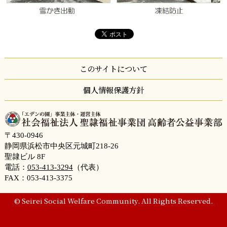
このサイトについて
個人情報保護方針
〒430-0946
静岡県浜松市中央区元城町218-26
聖隷ビル 8F
電話：
053-413-3294
（代表）
FAX：053-413-3375
© Seirei Social Welfare Community. All Rights Reserved.