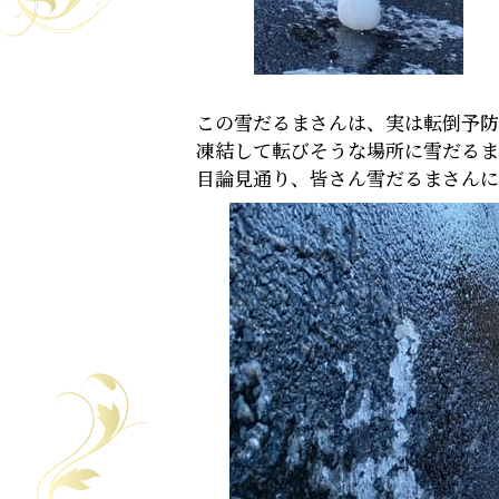
この雪だるまさんは、実は転倒予防
凍結して転びそうな場所に雪だるま
目論見通り、皆さん雪だるまさんに