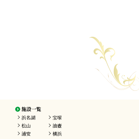
施設一覧
浜名湖
宝塚
松山
油壺
浦安
横浜