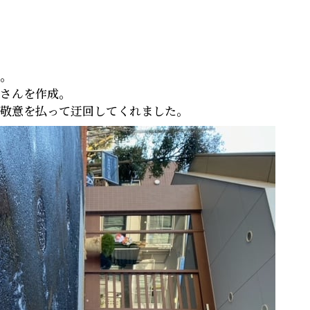
。
さんを作成。
敬意を払って迂回してくれました。