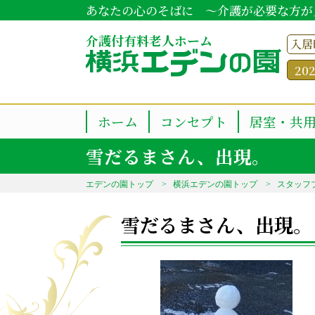
あなたの心のそばに ～介護が必要な方が
介護付有料老人ホーム
入居
20
ホーム
コンセプト
居室・共
雪だるまさん、出現。
エデンの園トップ
横浜エデンの園トップ
スタッフ
雪だるまさん、出現。