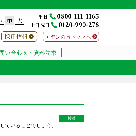
0800-111-1165
平日
小
中
大
0120-990-278
土日祝日
採用情報
エデンの園トップへ
問い合わせ・資料請求
横浜
していることでしょう。