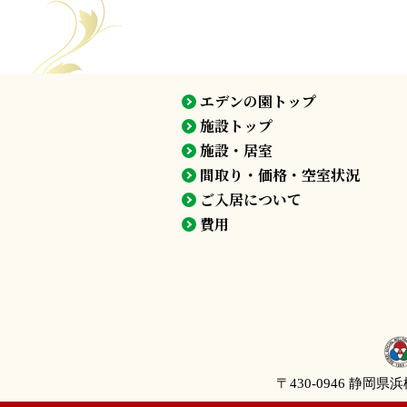
エデンの園トップ
施設トップ
施設・居室
間取り・価格・空室状況
ご入居について
費用
〒430-0946
静岡県浜松