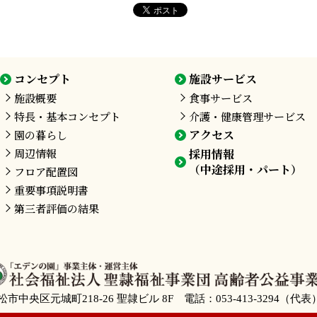
コンセプト
施設サービス
施設概要
食事サービス
特長・基本コンセプト
介護・健康管理サービス
アクセス
園の暮らし
周辺情報
採用情報
（中途採用・パート）
フロア配置図
重要事項説明書
第三者評価の結果
市中央区元城町218-26
聖隷ビル 8F
電話：
053-413-3294
（代表