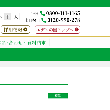
0800-111-1165
平日
小
中
大
0120-990-278
土日祝日
採用情報
エデンの園トップへ
問い合わせ・資料請求
横浜