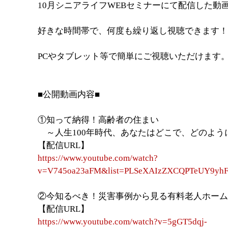
10月シニアライフWEBセミナーにて配信した動画
好きな時間帯で、何度も繰り返し視聴できます！
PCやタブレット等で簡単にご視聴いただけます
■公開動画内容■
①知って納得！高齢者の住まい
～人生100年時代、あなたはどこで、どのよう
【配信URL】
https://www.youtube.com/watch?
v=V745oa23aFM&list=PLSeXAIzZXCQPTeUY9yh
②今知るべき！災害事例から見る有料老人ホーム
【配信URL】
https://www.youtube.com/watch?v=5gGT5dqj-