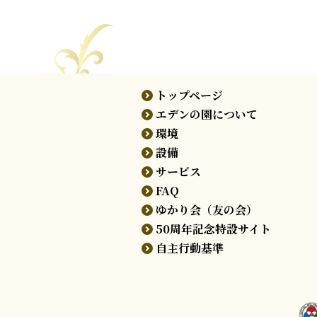
トップページ
エデンの園について
環境
設備
サービス
FAQ
ゆかり会（友の会）
50周年記念特設サイト
自主行動基準