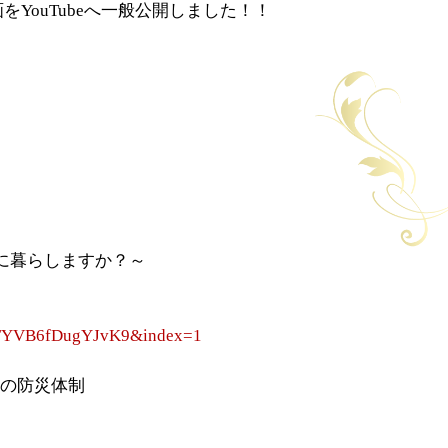
をYouTubeへ一般公開しました！！
。
に暮らしますか？～
FYVB6fDugYJvK9&index=1
の防災体制