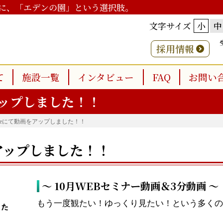
に、「エデンの園」という選択肢。
文字サイズ
小
中
採用情報
て
施設一覧
インタビュー
FAQ
お問い
アップしました！！
Tubeにて動画をアップしました！！
をアップしました！！
～ 10月WEBセミナー動画＆3分動画 
もう一度観たい！ゆっくり見たい！という多くの