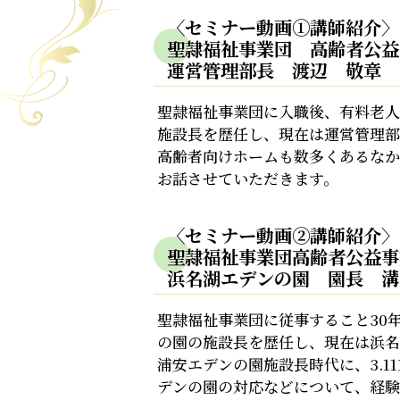
〈セミナー動画①講師紹介〉
聖隷福祉事業団 高齢者公益
運営管理部長 渡辺 敬章
聖隷福祉事業団に入職後、有料老人
施設長を歴任し、現在は運営管理部
高齢者向けホームも数多くあるなか
お話させていただきます。
〈セミナー動画②講師紹介〉
聖隷福祉事業団高齢者公益
浜名湖エデンの園 園長 溝
聖隷福祉事業団に従事すること30
の園の施設長を歴任し、現在は浜名
浦安エデンの園施設長時代に、3.
デンの園の対応などについて、経験