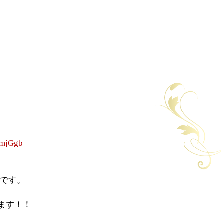
mjGgb
です。
します！！