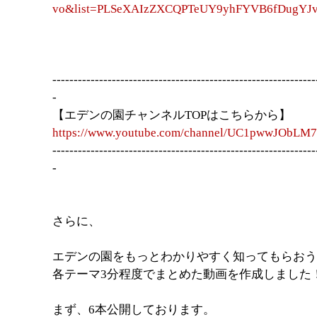
vo&list=PLSeXAIzZXCQPTeUY9yhFYVB6fDugYJ
--------------------------------------------------------------
-
【エデンの園チャンネルTOPはこちらから】
https://www.youtube.com/channel/UC1pwwJObLM7
--------------------------------------------------------------
-
さらに、
エデンの園をもっとわかりやすく知ってもらおう
各テーマ3分程度でまとめた動画を作成しました
まず、6本公開しております。