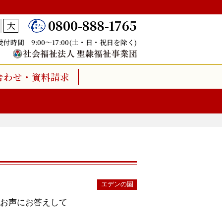
0800-888-1765
大
受付時間 9:00～17:00(土・日・祝日を除く)
合わせ・資料請求
～
エデンの園
お声にお答えして