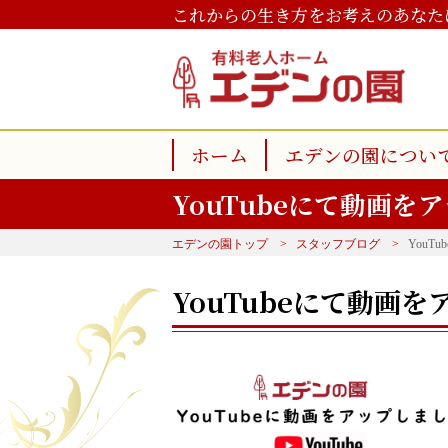
これからの生き方をお考えのあなた
ホーム
エデンの園につい
YouTubeにて動画を
エデンの園トップ
スタッフブログ
You
YouTubeにて動画