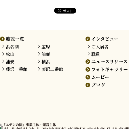
施設一覧
インタビュー
浜名湖
宝塚
ご入居者
松山
油壺
職員
ニュースリリース
浦安
横浜
藤沢
一番館
藤沢
二番館
フォトギャラリー
ムービー
ブログ