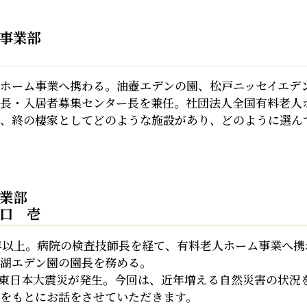
事業部
ホーム事業へ携わる。油壺エデンの園、松戸ニッセイエデ
長・入居者募集センター長を兼任。社団法人全国有料老人
、終の棲家としてどのような施設があり、どのように選ん
事業部
口 壱
年以上。病院の検査技師長を経て、有料老人ホーム事業へ
湖エデン園の園長を務める。
11東日本大震災が発生。今回は、近年増える自然災害の状
をもとにお話をさせていただきます。