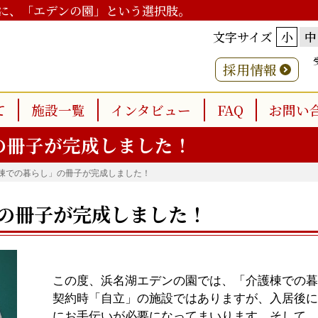
に、「エデンの園」という選択肢。
文字サイズ
小
中
採用情報
て
施設一覧
インタビュー
FAQ
お問い
の冊子が完成しました！
棟での暮らし」の冊子が完成しました！
の冊子が完成しました！
この度、浜名湖エデンの園では、「介護棟での暮
契約時「自立」の施設ではありますが、入居後に
にお手伝いが必要になってまいります。そして、