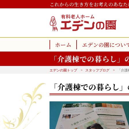
これからの生き方をお考えのあなた
ホーム
エデンの園につい
「介護棟での暮らし」
エデンの園トップ
スタッフブログ
「介護
「介護棟での暮らし」