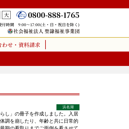
0800-888-1765
大
受付時間 9:00～17:00(土・日・祝日を除く)
合わせ・資料請求
浜名湖
らし」の冊子を作成しました。入居
体調を崩したり、年齢と共に日常的
最期の看取りまでご面倒を看させて