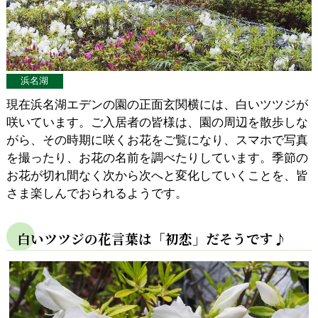
浜名湖
現在浜名湖エデンの園の正面玄関横には、白いツツジが
咲いています。ご入居者の皆様は、園の周辺を散歩しな
がら、その時期に咲くお花をご覧になり、スマホで写真
を撮ったり、お花の名前を調べたりしています。季節の
お花が切れ間なく次から次へと変化していくことを、皆
さま楽しんでおられるようです。
白いツツジの花言葉は「初恋」だそうです♪