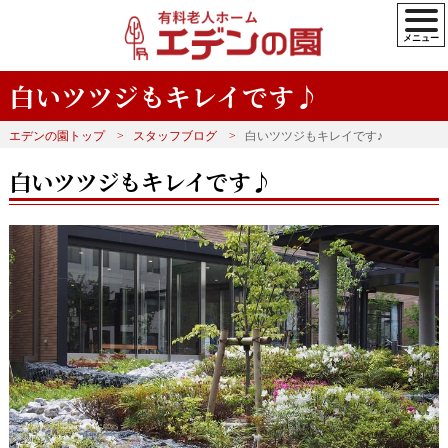
白いツツジもキレイです♪
エデンの園トップ
スタッフブログ
白いツツジもキレイです♪
白いツツジもキレイです♪