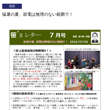
油壺
猛暑の夏、節電は無理のない範囲で！