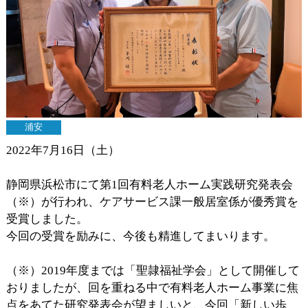
浦安
2022年7月16日（土）
静岡県浜松市にて第1回有料老人ホーム実践研究発表会
（※）が行われ、ケアサービス課一般居室係が優秀賞を
受賞しました。
今回の受賞を励みに、今後も精進してまいります。
（※）2019年度までは「聖隷福祉学会」として開催して
おりましたが、回を重ねる中で有料老人ホーム事業に焦
点をあてた研究発表会が望ましいと、今回「新しい歩