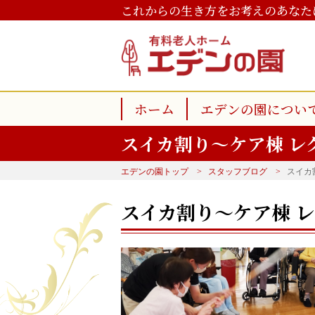
これからの生き方をお考えのあなた
ホーム
エデンの園につい
スイカ割り～ケア棟 レ
エデンの園トップ
スタッフブログ
スイカ
スイカ割り～ケア棟 