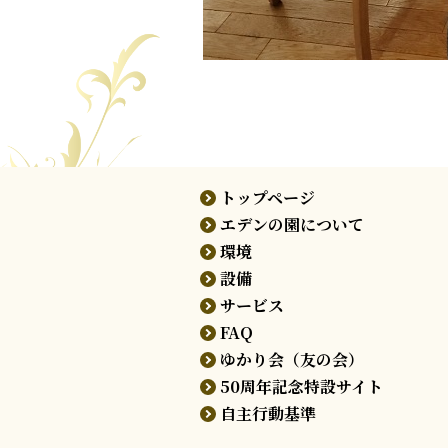
トップページ
エデンの園について
環境
設備
サービス
FAQ
ゆかり会（友の会）
50周年記念特設サイト
自主行動基準