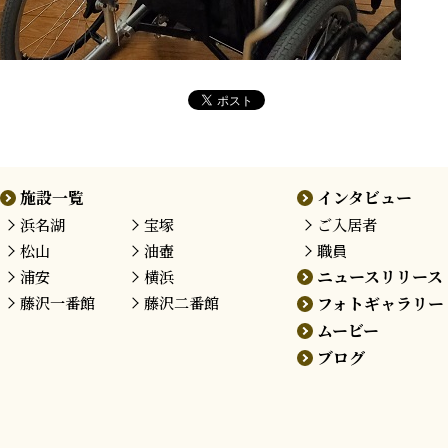
施設一覧
インタビュー
浜名湖
宝塚
ご入居者
松山
油壺
職員
ニュースリリース
浦安
横浜
藤沢
一番館
藤沢
二番館
フォトギャラリー
ムービー
ブログ