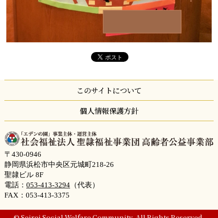
このサイトについて
個人情報保護方針
〒430-0946
静岡県浜松市中央区元城町218-26
聖隷ビル 8F
電話：
053-413-3294
（代表）
FAX：053-413-3375
© Seirei Social Welfare Community. All Rights Reserved.