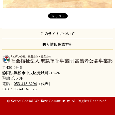
このサイトについて
個人情報保護方針
〒430-0946
静岡県浜松市中央区元城町218-26
聖隷ビル 8F
電話：
053-413-3294
（代表）
FAX：053-413-3375
© Seirei Social Welfare Community. All Rights Reserved.