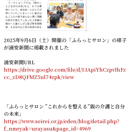
2025年9月6日（土）開催の「ふらっとサロン」の様子
が浦安新聞に掲載されました
浦安新聞URL
https://drive.google.com/file/d/13ApiYhCzpvlhFz
cc_zD8QFMZ5ul74zpk/view
「ふらっとサロン ”これからを整える”親の介護と自分
の未来」
https://www.seirei.or.jp/eden/blog/detail.php?
f_nmryak=urayasu&page_id=4969