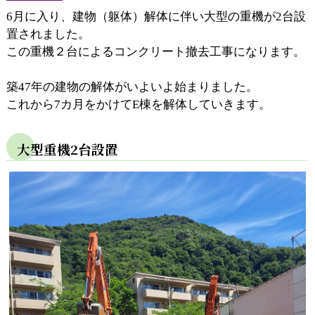
6月に入り、建物（躯体）解体に伴い大型の重機が2台設
置されました。
この重機２台によるコンクリート撤去工事になります。
築47年の建物の解体がいよいよ始まりました。
これから7カ月をかけてE棟を解体していきます。
大型重機2台設置