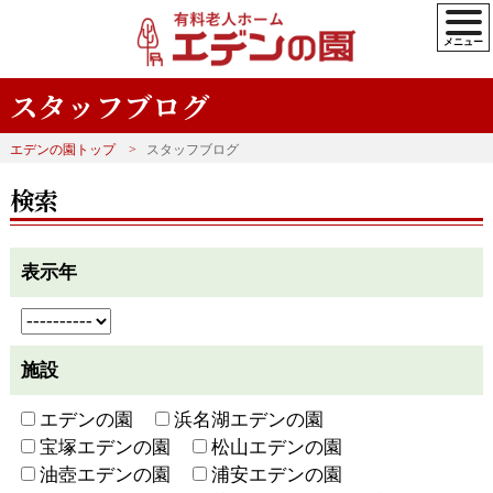
スタッフブログ
エデンの園トップ
スタッフブログ
検索
表示年
施設
エデンの園
浜名湖エデンの園
宝塚エデンの園
松山エデンの園
油壺エデンの園
浦安エデンの園