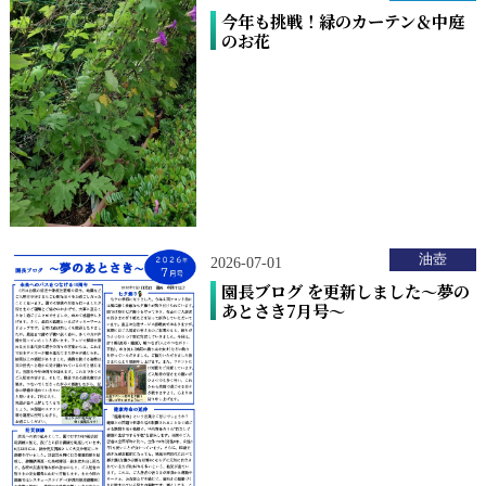
今年も挑戦！緑のカーテン＆中庭
のお花
油壺
2026-07-01
園長ブログ を更新しました～夢の
あとさき7月号～