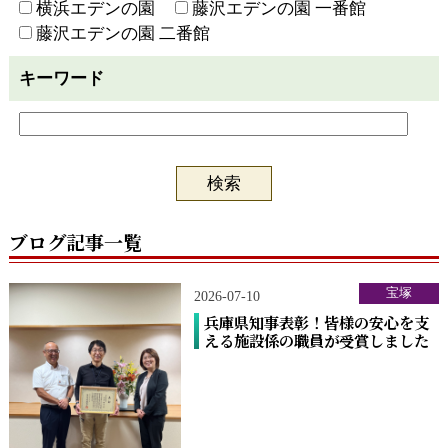
横浜エデンの園
藤沢エデンの園 一番館
藤沢エデンの園 二番館
キーワード
ブログ記事一覧
宝塚
2026-07-10
兵庫県知事表彰！皆様の安心を支
える施設係の職員が受賞しました