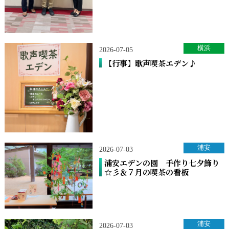
横浜
2026-07-05
【行事】歌声喫茶エデン♪
浦安
2026-07-03
浦安エデンの園 手作り七夕飾り
☆彡＆７月の喫茶の看板
浦安
2026-07-03