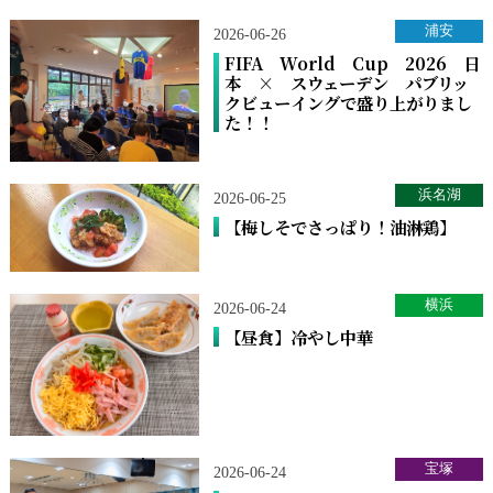
浦安
2026-06-26
FIFA World Cup 2026 日
本 × スウェーデン パブリッ
クビューイングで盛り上がりまし
た！！
浜名湖
2026-06-25
【梅しそでさっぱり！油淋鶏】
横浜
2026-06-24
【昼食】冷やし中華
宝塚
2026-06-24