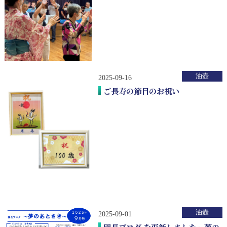
油壺
2025-09-16
ご長寿の節目のお祝い
油壺
2025-09-01
園長ブログ を更新しました～夢の