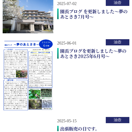
油壺
2025-07-02
園長ブログ を更新しました～夢の
あとさき7月号～
油壺
2025-06-01
園長ブログを更新しました～夢の
あとさき2025年6月号～
油壺
2025-05-15
出張販売の日です。