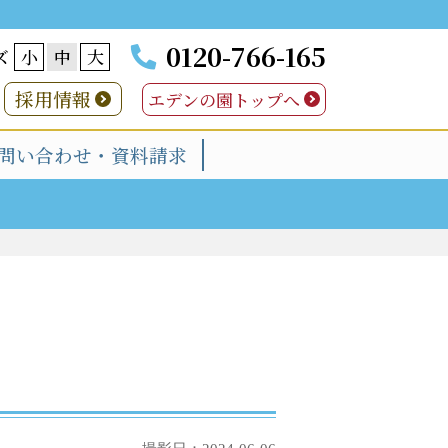
0120-766-165
ズ
小
中
大
採用情報
エデンの園トップへ
問い合わせ・資料請求