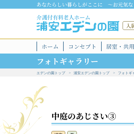
あなたらしい暮らしがここに ～お元気な
介護付有料老人ホーム
入
ホーム
コンセプト
居室・共
フォトギャラリー
エデンの園トップ
浦安エデンの園トップ
フォトギ
中庭のあじさい③