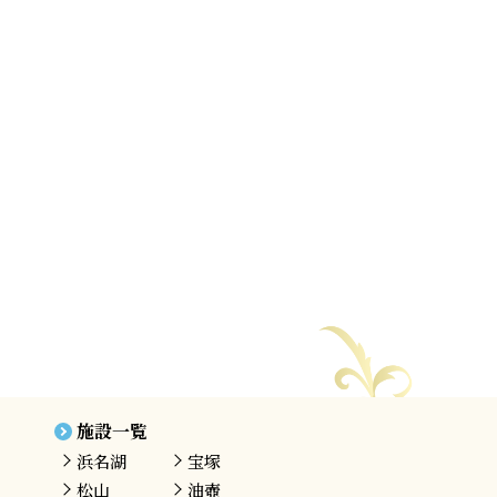
施設一覧
浜名湖
宝塚
松山
油壺