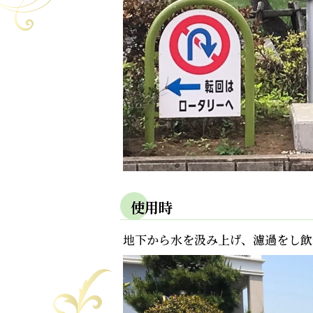
使用時
地下から水を汲み上げ、濾過をし飲