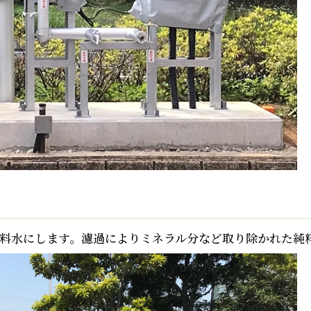
料水にします。濾過によりミネラル分など取り除かれた純