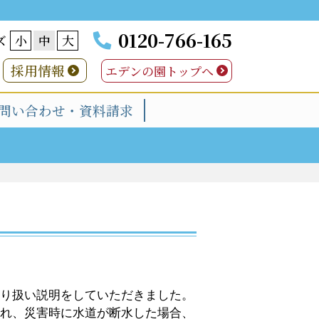
0120-766-165
ズ
小
中
大
採用情報
エデンの園トップへ
問い合わせ・資料請求
り扱い説明をしていただきました。
れ、災害時に水道が断水した場合、