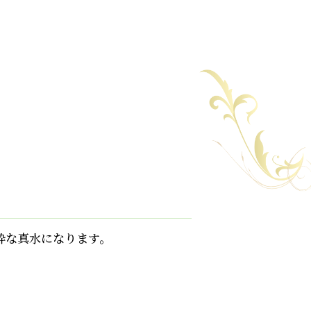
粋な真水になります。