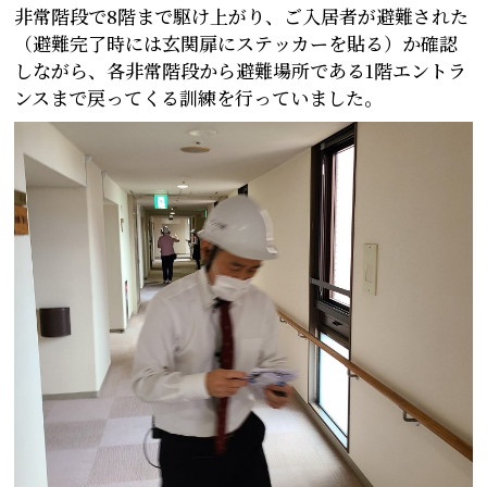
非常階段で8階まで駆け上がり、ご入居者が避難された
（避難完了時には玄関扉にステッカーを貼る）か確認
しながら、各非常階段から避難場所である1階エントラ
ンスまで戻ってくる訓練を行っていました。