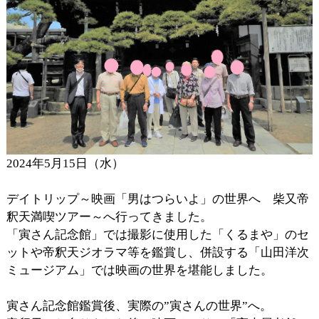
2024年5月15日（水）
デイトリップ～映画「男はつらいよ」の世界へ 柴又帝
釈天満喫ツアー～へ行ってきました。
「寅さん記念館」では撮影に使用した「くるまや」のセ
ットや帝釈天ジオラマ等を鑑賞し、併設する「山田洋次
ミュージアム」では映画の世界を堪能しました。
寅さん記念館鑑賞後、実際の”寅さんの世界”へ。