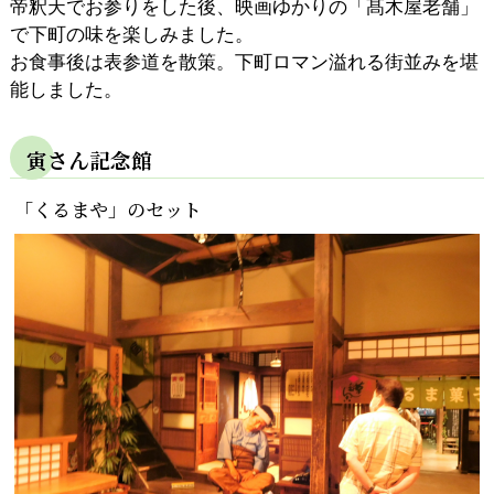
帝釈天でお参りをした後、映画ゆかりの「髙木屋老舗」
で下町の味を楽しみました。
お食事後は表参道を散策。下町ロマン溢れる街並みを堪
能しました。
寅さん記念館
「くるまや」のセット