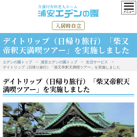
介護付有料老人ホーム
入居時自立
デイトリップ（日帰り旅行）「柴又
帝釈天満喫ツアー」を実施しました
エデンの園トップ
浦安エデンの園トップ
生活サービス
デイトリップ（日帰り旅行）「柴又帝釈天満喫ツアー」を実施しました
デイトリップ（日帰り旅行）「柴又帝釈天
満喫ツアー」を実施しました