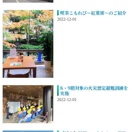
喫茶こもれび～紅葉席～のご紹介
2022-12-01
8・9階対象の火災想定避難訓練を
実施
2022-12-01