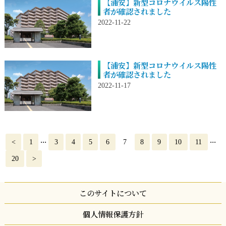
【浦安】新型コロナウイルス陽性
者が確認されました
2022-11-22
【浦安】新型コロナウイルス陽性
者が確認されました
2022-11-17
...
...
<
1
3
4
5
6
7
8
9
10
11
20
>
このサイトについて
個人情報保護方針