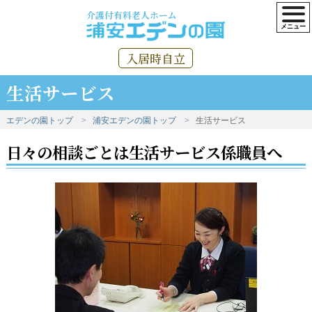
介護付有料老人ホーム
入居時自立
生活サービス
エデンの園トップ
浦安エデンの園トップ
生活サービス
日々の相談ごとは生活サービス係職員へ