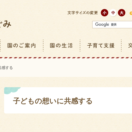
共感する
子どもの想いに共感する