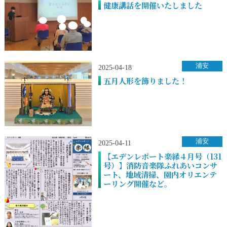
健康講話を開催いたしました
浦安
2025-04-18
五月人形を飾りました！
浦安
2025-04-11
【エデンレポート楽縁４月号（131
号）】消防音楽隊ふれあいコンサ
ート、地域清掃、園内オリエンテ
ーリング開催など。