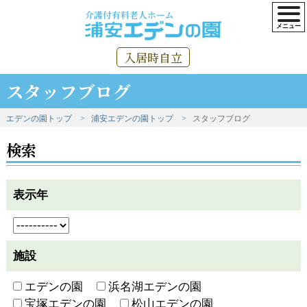
介護付有料老人ホーム
入居時自立
スタッフブログ
エデンの園トップ
浦安エデンの園トップ
スタッフブログ
検索
表示年
施設
エデンの園
浜名湖エデンの園
宝塚エデンの園
松山エデンの園