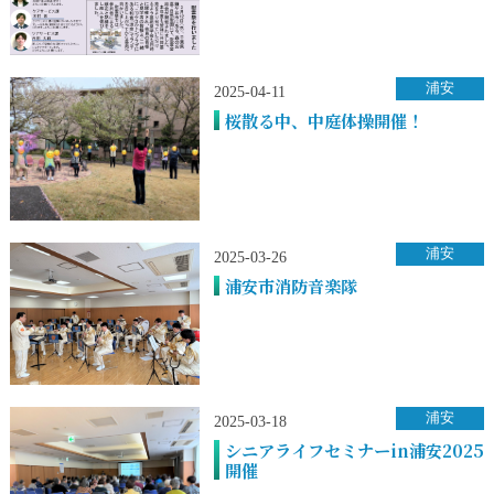
浦安
2025-04-11
桜散る中、中庭体操開催！
浦安
2025-03-26
浦安市消防音楽隊
浦安
2025-03-18
シニアライフセミナーin浦安2025
開催