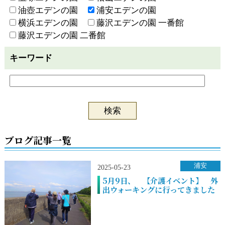
油壺エデンの園
浦安エデンの園
横浜エデンの園
藤沢エデンの園 一番館
藤沢エデンの園 二番館
キーワード
ブログ記事一覧
浦安
2025-05-23
5月9日、 【介護イベント】 外
出ウォーキングに行ってきました