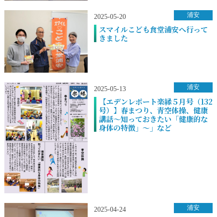
浦安
2025-05-20
スマイルこども食堂浦安へ行って
きました
浦安
2025-05-13
【エデンレポート楽縁５月号（132
号）】春まつり、青空体操、健康
講話～知っておきたい「健康的な
身体の特徴」～」など
浦安
2025-04-24