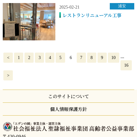
浦安
2025-02-21
レストランリニューアル工事
...
<
1
2
3
4
5
6
7
8
9
10
16
>
このサイトについて
個人情報保護方針
〒430-0946