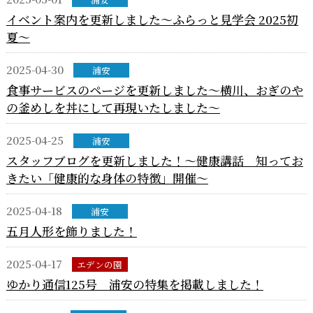
イベント案内を更新しました～ふらっと見学会 2025初
夏～
2025-04-30
浦安
食事サービスのページを更新しました～横川、おぎのや
の釜めしを丼にして再現いたしました～
2025-04-25
浦安
スタッフブログを更新しました！～健康講話 知ってお
きたい「健康的な身体の特徴」開催～
2025-04-18
浦安
五月人形を飾りました！
2025-04-17
エデンの園
ゆかり通信125号 浦安の特集を掲載しました！