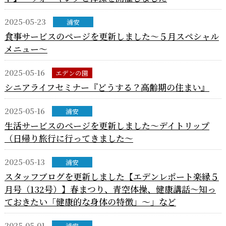
2025-05-23
浦安
食事サービスのページを更新しました～５月スペシャル
メニュー～
2025-05-16
エデンの園
シニアライフセミナー『どうする？高齢期の住まい』
2025-05-16
浦安
生活サービスのページを更新しました～デイトリップ
（日帰り旅行に行ってきました～
2025-05-13
浦安
スタッフブログを更新しました【エデンレポート楽縁５
月号（132号）】春まつり、青空体操、健康講話～知っ
ておきたい「健康的な身体の特徴」～」など
2025-05-01
浦安