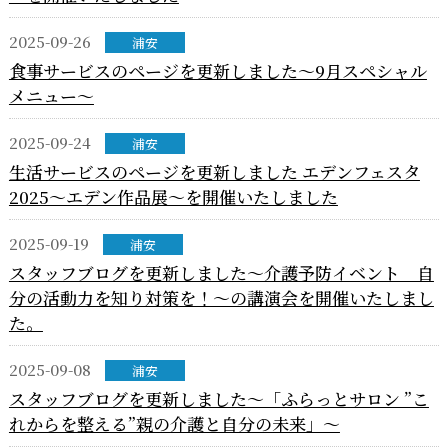
2025-09-26
浦安
食事サービスのページを更新しました～9月スペシャル
メニュー～
2025-09-24
浦安
生活サービスのページを更新しました エデンフェスタ
2025～エデン作品展～を開催いたしました
2025-09-19
浦安
スタッフブログを更新しました～介護予防イベント 自
分の活動力を知り対策を！～の講演会を開催いたしまし
た。
2025-09-08
浦安
スタッフブログを更新しました～「ふらっとサロン ”こ
れからを整える”親の介護と自分の未来」～