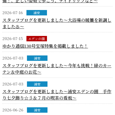
備！、正しい姿勢で歩こう、デイトリップなど～
2026-07-16
浦安
スタッフブログを更新しました～大浴場の暖簾を新調し
ました♨～
2026-07-15
エデンの園
ゆかり通信130号宝塚特集を掲載しました！
2026-07-03
浦安
スタッフブログを更新しました～今年も挑戦！緑のカー
テン＆中庭のお花～
2026-07-03
浦安
スタッフブログを更新しました～浦安エデンの園 手作
り七夕飾り☆彡＆７月の喫茶の看板～
2026-06-26
浦安