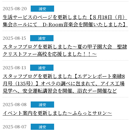
2025-08-20
浦安
生活サービスのページを更新しました【８月18日（月）
集会ホールにて D-Room音楽会を開催いたしました】
2025-08-15
浦安
スタッフブログを更新しました～夏の甲子園大会 聖隷
クリストファー高校を応援しました！！～
2025-08-13
浦安
スタッフブログを更新しました【エデンレポート楽縁8
月号（135号）】オペラの調べに包まれて、アイス工場
見学へ、安全運転講習会を開催、浴衣デー開催など
2025-08-08
浦安
イベント案内を更新しました～ふらっとサロン～
2025-08-07
浦安