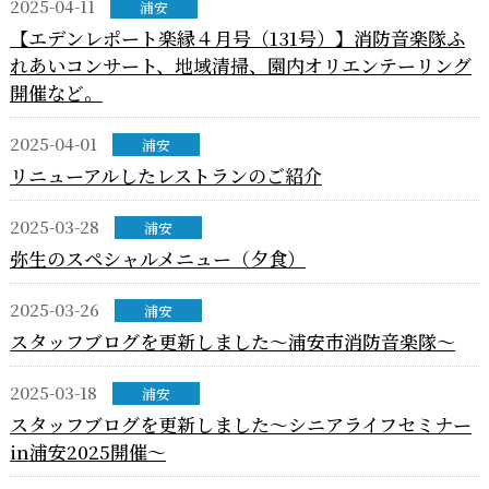
2025-04-11
浦安
【エデンレポート楽縁４月号（131号）】消防音楽隊ふ
れあいコンサート、地域清掃、園内オリエンテーリング
開催など。
2025-04-01
浦安
リニューアルしたレストランのご紹介
2025-03-28
浦安
弥生のスペシャルメニュー（夕食）
2025-03-26
浦安
スタッフブログを更新しました～浦安市消防音楽隊～
2025-03-18
浦安
スタッフブログを更新しました～シニアライフセミナー
in浦安2025開催～