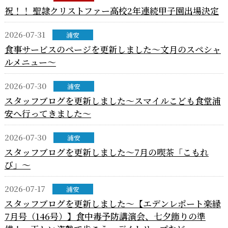
祝！！ 聖隷クリストファー高校2年連続甲子園出場決定
2026-07-31
浦安
食事サービスのページを更新しました～文月のスペシャ
ルメニュー～
2026-07-30
浦安
スタッフブログを更新しました～スマイルこども食堂浦
安へ行ってきました～
2026-07-30
浦安
スタッフブログを更新しました～7月の喫茶「こもれ
び」～
2026-07-17
浦安
スタッフブログを更新しました～【エデンレポート楽縁
7月号（146号）】食中毒予防講演会、七夕飾りの準