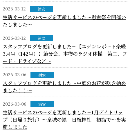
2026-03-12
浦安
生活サービスのページを更新しました～慰霊祭を開催い
たしました～
2026-03-12
浦安
スタッフブログを更新しました～【エデンレポート楽縁
3月号（142号）】節分会、本物のラジオ体操 第二、フ
ード・ドライブなど～
2026-03-06
浦安
スタッフブログを更新しました～中庭のお花が咲き始め
ました！！～
2026-03-06
浦安
生活サービスのページを更新しました～1月デイトリッ
プ（日帰り旅行）～皇城の鎮 日枝神社 初詣で～を実
施しました