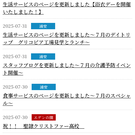
生活サービスのページを更新しました【浴衣デーを開催
いたしました！】
2025-07-31
浦安
生活サービスのページを更新しました～７月のデイトリ
ップ グリコピア工場見学とランチ～
2025-07-31
浦安
スタッフブログを更新しました～７月の介護予防イベン
ト開催～
2025-07-30
浦安
食事サービスのページを更新しました～７月のスペシャ
ル～
2025-07-30
エデンの園
祝！！ 聖隷クリストファー高校