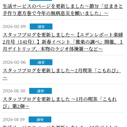
生活サービスのページを更新しました～節分「豆まきと
手作り恵方巻で今年の無病息災を願いました」～
2026-02-09
浦安
スタッフブログを更新しました～【エデンレポート楽縁
2月号（141号）】新春イベント「雅楽の調べ」開催、１
月デイトリップ、本物のラジオ体操第一など～
2026-02-06
浦安
スタッフブログを更新しました～2月喫茶「こもれび」
～
2026-01-30
浦安
スタッフブログを更新しました ～1月の喫茶「こもれ
び」第2弾～
2026-01-19
浦安