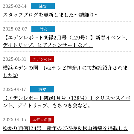
2025-02-14
浦安
スタッフブログを更新しました～雛飾り～
2025-02-07
浦安
【エデンレポート楽縁2月号（129号）】新春イベント、
デイトリップ、ピアノコンサートなど。
2025-01-31
エデンの園
横浜エデンの園 tvkテレビ神奈川にて施設紹介されま
した②
2025-01-17
浦安
【エデンレポート楽縁1月号（128号）】クリスマスイベ
ント、デイトリップ、もちつき会など。
2025-01-15
エデンの園
ゆかり通信124号 新年のご挨拶＆松山特集を掲載しま