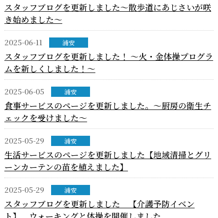
スタッフブログを更新しました～散歩道にあじさいが咲
き始めました～
2025-06-11
浦安
スタッフブログを更新しました！ ～火・金体操プログラ
ムを新しくしました！～
2025-06-05
浦安
食事サービスのページを更新しました。～厨房の衛生チ
ェックを受けました～
2025-05-29
浦安
生活サービスのページを更新しました【地域清掃とグリ
ーンカーテンの苗を植えました】
2025-05-29
浦安
スタッフブログを更新しました 【介護予防イベン
ト】 ウォーキングと体操を開催しました