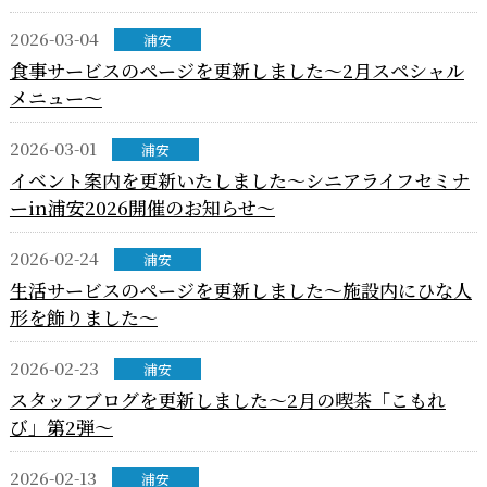
2026-03-04
浦安
食事サービスのページを更新しました～2月スペシャル
メニュー～
2026-03-01
浦安
イベント案内を更新いたしました～シニアライフセミナ
ーin浦安2026開催のお知らせ～
2026-02-24
浦安
生活サービスのページを更新しました～施設内にひな人
形を飾りました～
2026-02-23
浦安
スタッフブログを更新しました～2月の喫茶「こもれ
び」第2弾～
2026-02-13
浦安