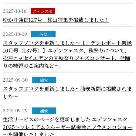
2025-10-16
エデンの園
ゆかり通信127号 松山特集を掲載しました！
2025-10-09
浦安
スタッフブログを更新しました～【エデンレポート楽縁
10月号（137号）】エデンフェスタ、秋祭りについて、
松戸ニッセイエデンの園秋祭りジャズコンサート、盆踊
りの練習のご案内など～
2025-09-30
浦安
スタッフブログを更新しました～浦安新聞に掲載されま
した～
2025-09-29
浦安
生活サービスのページを更新しました エデンフェスタ
2025～プレミアムクルーザー試乗会とフラメンコショー
～を開催いたしました