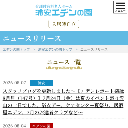
介護付有料老人ホーム
入居時自立
ニュースリリース
エデンの園トップ
浦安エデンの園トップ
ニュースリリース
ニュース一覧
2026-08-07
浦安
スタッフブログを更新しました～【エデンレポート楽縁
8月号（147号）】7月24日（金）は夏のイベント盛り沢
山の一日でした、浴衣デー、ケアセンター夏祭り、居酒
屋エデン、7月のお達者クラブなど～
2026-08-04
エデンの園