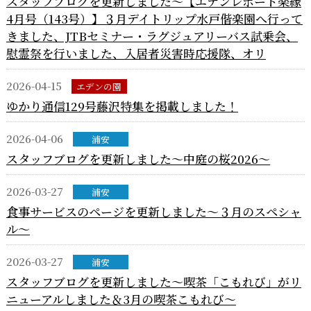
スタッフブログを更新しました～【エデンレポート楽縁
4月号（143号）】３月デイトリップ水戸偕楽園へ行って
きました、JTBセミナー・ラグジュアリーバス試乗会、
慰霊祭を行いました、入居者災害時応援隊、オリ
2026-04-15
エデンの園
ゆかり通信129号藤沢特集を掲載しました！
2026-04-06
浦安
スタッフブログを更新しました～中庭の桜2026～
2026-03-27
浦安
食事サービスのページを更新しました～３月のスペシャ
ル～
2026-03-27
浦安
スタッフブログを更新しました～喫茶「こもれび」がリ
ニューアルしました＆3月の喫茶こもれび～