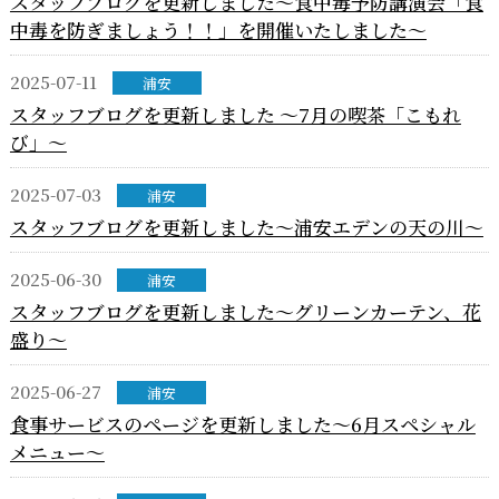
スタッフブログを更新しました～食中毒予防講演会「食
中毒を防ぎましょう！！」を開催いたしました～
2025-07-11
浦安
スタッフブログを更新しました ～7月の喫茶「こもれ
び」～
2025-07-03
浦安
スタッフブログを更新しました～浦安エデンの天の川～
2025-06-30
浦安
スタッフブログを更新しました～グリーンカーテン、花
盛り～
2025-06-27
浦安
食事サービスのページを更新しました～6月スペシャル
メニュー～