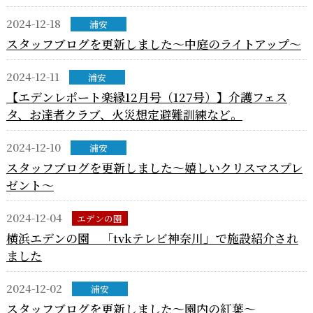
2024-12-18
浦安
スタッフブログを更新しました～中庭のライトアップ～
2024-12-11
浦安
【エデンレポート楽縁12月号（127号）】介護フェス
タ、お達者クラブ、火災想定避難訓練など。
2024-12-10
浦安
スタッフブログを更新しました～嬉しいクリスマスプレ
ゼント～
2024-12-04
エデンの園
横浜エデンの園 「tvkテレビ神奈川」で施設紹介され
ました
2024-12-02
浦安
スタッフブログを更新しました～園内の紅葉～