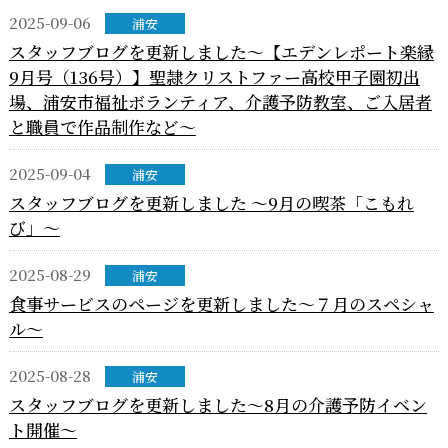
2025-09-06
浦安
スタッフブログを更新しました～【エデンレポート楽縁
9月号（136号）】聖隷クリストファー高校甲子園初出
場、浦安市福祉ボランティア、介護予防教室、ご入居者
と職員で作品制作など～
2025-09-04
浦安
スタッフブログを更新しました ～9月の喫茶「こもれ
び」～
2025-08-29
浦安
食事サービスのページを更新しました～７月のスペシャ
ル～
2025-08-28
浦安
スタッフブログを更新しました～8月の介護予防イベン
ト開催～