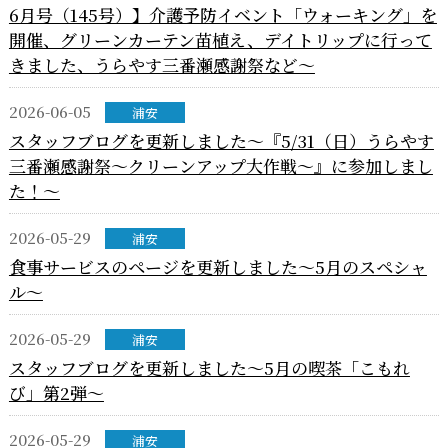
6月号（145号）】介護予防イベント「ウォーキング」を
開催、グリーンカーテン苗植え、デイトリップに行って
きました、うらやす三番瀬感謝祭など～
2026-06-05
浦安
スタッフブログを更新しました～『5/31（日）うらやす
三番瀬感謝祭～クリーンアップ大作戦～』に参加しまし
た！～
2026-05-29
浦安
食事サービスのページを更新しました～5月のスペシャ
ル～
2026-05-29
浦安
スタッフブログを更新しました～5月の喫茶「こもれ
び」第2弾～
2026-05-29
浦安