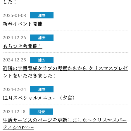
した！
2025-01-08
浦安
新春イベント開催
2024-12-26
浦安
もちつき会開催！
2024-12-25
浦安
近隣の学童育成クラブの児童たちから クリスマスプレゼ
ントをいただきました！
2024-12-24
浦安
12月スペシャルメニュー（夕食）
2024-12-18
浦安
生活サービスのページを更新しました～クリスマスパー
ティ☆2024～