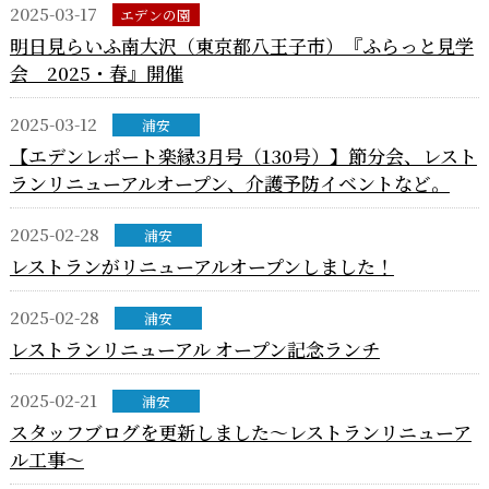
2025-03-17
エデンの園
明日見らいふ南大沢（東京都八王子市）『ふらっと見学
会 2025・春』開催
2025-03-12
浦安
【エデンレポート楽縁3月号（130号）】節分会、レスト
ランリニューアルオープン、介護予防イベントなど。
2025-02-28
浦安
レストランがリニューアルオープンしました！
2025-02-28
浦安
レストランリニューアル オープン記念ランチ
2025-02-21
浦安
スタッフブログを更新しました～レストランリニューア
ル工事～