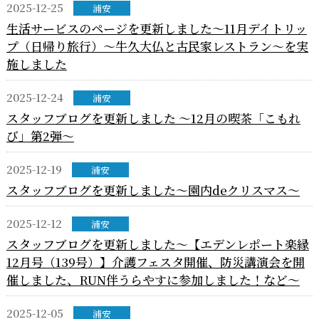
2025-12-25
浦安
生活サービスのページを更新しました～11月デイトリッ
プ（日帰り旅行）～牛久大仏と古民家レストラン～を実
施しました
2025-12-24
浦安
スタッフブログを更新しました ～12月の喫茶「こもれ
び」第2弾～
2025-12-19
浦安
スタッフブログを更新しました～園内deクリスマス～
2025-12-12
浦安
スタッフブログを更新しました～【エデンレポート楽縁
12月号（139号）】介護フェスタ開催、防災講演会を開
催しました、RUN伴うらやすに参加しました！など～
2025-12-05
浦安