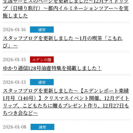
生活サービスのページを更新しました～12月デイトリッ
プ（日帰り旅行）～都内イルミネーションツアー～を実
施しました
2026-01-16
浦安
スタッフブログを更新しました ～1月の喫茶「こもれ
び」～
2026-01-15
エデンの園
ゆかり通信128号油壺特集を掲載しました！
2026-01-13
浦安
スタッフブログを更新しました～【エデンレポート楽縁
1月号（140号）】クリスマスイベント開催、12月デイト
リップ、こどもたちに贈るプレゼント作り、12月27日も
ちつき会など～
2026-01-08
浦安