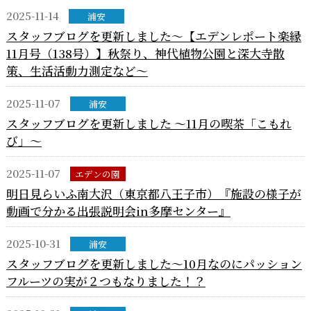
2025-11-14
浦安
スタッフブログを更新しました～【エデンレポート楽縁
11月号（138号）】秋祭り、神代植物公園と深大寺散
策、生活活動力測定など～
2025-11-07
浦安
スタッフブログを更新しました ～11月の喫茶「こもれ
び」～
2025-11-07
エデンの園
明日見らいふ南大沢（東京都八王子市）『施設の様子が
動画で分かる出張説明会in多摩センター』
2025-10-31
浦安
スタッフブログを更新しました～10月なのにパッション
フルーツの実が２つもなりました！？