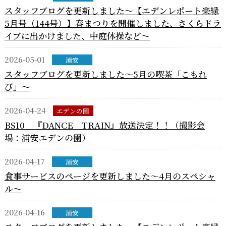
スタッフブログを更新しました～【エデンレポート楽縁
5月号（144号）】春まつりを開催しました、さくらドラ
イブに出かけました、中庭体操など～
2026-05-01
浦安
スタッフブログを更新しました～5月の喫茶「こもれ
び」～
2026-04-24
エデンの園
BS10 『DANCE TRAIN』放送決定！！（撮影会
場：浦安エデンの園）
2026-04-17
浦安
食事サービスのページを更新しました～4月のスペシャ
ル～
2026-04-16
浦安