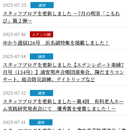
2025-07-25
浦安
スタッフブログを更新しました ～7月の喫茶「こもれ
び」第２弾～
2025-07-16
エデンの園
ゆかり通信126号 浜名湖特集を掲載しました！
2025-07-14
浦安
スタッフブログを更新しました【エデンレポート楽縁7
月号（134号）】浦安男声合唱団演奏会、陽だまりコン
サート、総合防災訓練、デイトリップなど
2025-07-12
浦安
スタッフブログを更新しました～第4回 有料老人ホー
ム実践研究発表会にて 優秀賞を受賞しました！～
2025-07-11
浦安