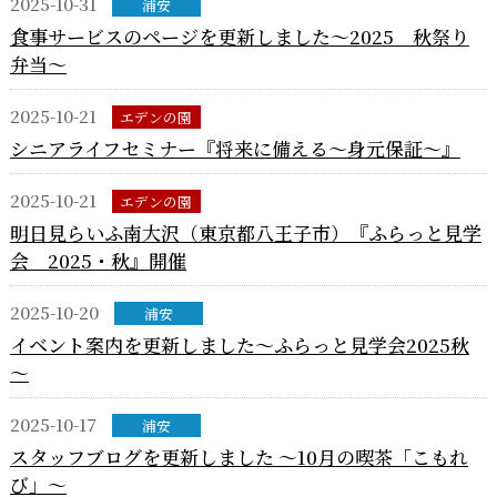
2025-10-31
浦安
食事サービスのページを更新しました～2025 秋祭り
弁当～
2025-10-21
エデンの園
シニアライフセミナー『将来に備える～身元保証～』
2025-10-21
エデンの園
明日見らいふ南大沢（東京都八王子市）『ふらっと見学
会 2025・秋』開催
2025-10-20
浦安
イベント案内を更新しました～ふらっと見学会2025秋
～
2025-10-17
浦安
スタッフブログを更新しました ～10月の喫茶「こもれ
び」～