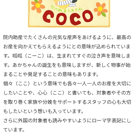
院内助産でたくさんの元気な産声をあげるように、最高の
お産を向かえてもらえるようにとの意味が込められていま
す。呱呱（こーこ）は、生まれてすぐの泣き声を意味しま
す。あかちゃんの誕生をも意味しますが、新しく物事が始
まることや発足することの意味もあります。
個々（ここ）という意味でも各々一人一人のお産を大切に
したいことや、心心（ここ）と書いても、対象者やその方
を取り巻く家族や分娩をサポートするスタッフの心も大切
もしたいという想いも入っています。
さらに外国の対象者も読みやすいようにローマ字表記にし
ています。