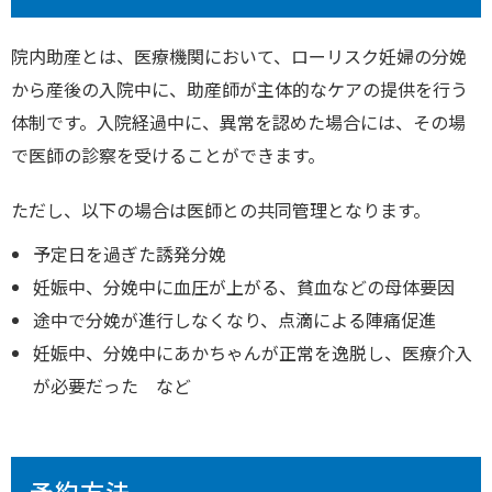
院内助産とは、医療機関において、ローリスク妊婦の分娩
から産後の入院中に、助産師が主体的なケアの提供を行う
体制です。入院経過中に、異常を認めた場合には、その場
で医師の診察を受けることができます。
ただし、以下の場合は医師との共同管理となります。
予定日を過ぎた誘発分娩
妊娠中、分娩中に血圧が上がる、貧血などの母体要因
途中で分娩が進行しなくなり、点滴による陣痛促進
妊娠中、分娩中にあかちゃんが正常を逸脱し、医療介入
が必要だった など
予約方法