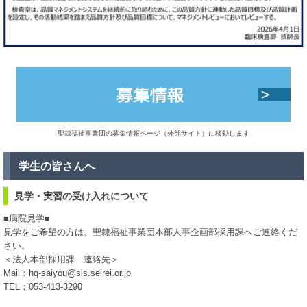
聖隷福祉事業団の募集情報ページ（外部サイト）に移動します
学生の皆さんへ
見学・実習の受け入れについて
■病院見学■
見学をご希望の方は、聖隷福祉事業団本部人事企画部採用課へご連絡くだ
さい。
＜法人本部採用課 連絡先＞
Mail：hq-saiyou@sis.seirei.or.jp
TEL：053-413-3290