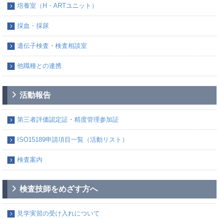
培養室（H・ARTユニット）
採血・採尿
遺伝子検査・検査相談室
他職種との連携
活動報告
第三者評価認定証・精度管理参加証
ISO15189申請項目一覧（活動リスト）
検査案内
検査技師をめざす方へ
見学実習の受け入れについて