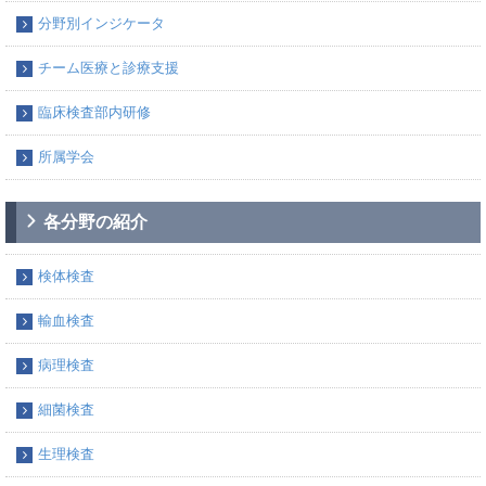
分野別インジケータ
チーム医療と診療支援
臨床検査部内研修
所属学会
各分野の紹介
検体検査
輸血検査
病理検査
細菌検査
生理検査