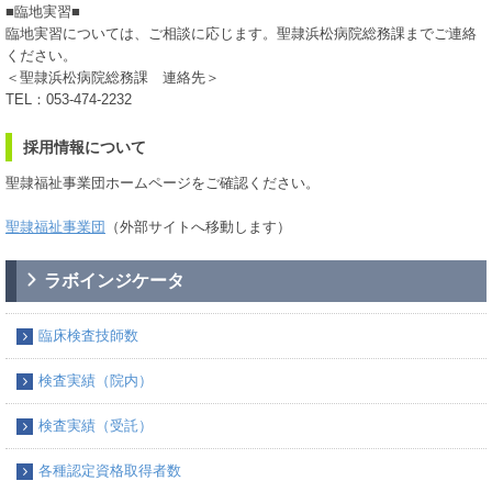
■臨地実習■
臨地実習については、ご相談に応じます。聖隷浜松病院総務課までご連絡
ください。
＜聖隷浜松病院総務課 連絡先＞
TEL：053-474-2232
採用情報について
聖隷福祉事業団ホームページをご確認ください。
聖隷福祉事業団
（外部サイトへ移動します）
ラボインジケータ
臨床検査技師数
検査実績（院内）
検査実績（受託）
各種認定資格取得者数