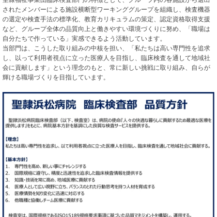
されたメンバーによる施設横断型ワーキンググループを組織し、検査機器
の選定や検査手法の標準化、教育カリキュラムの策定、認定資格取得支援
など、グループ全体の品質向上と働きやすい環境づくりに努め、「職場は
自分たちで作っている」実感できるよう活動しています。
当部門は、こうした取り組みの中核を担い、「私たちは高い専門性を追求
し、以って利用者視点に立った医療人を目指し、臨床検査を通して地域社
会に貢献します」という理念のもと、常に新しい挑戦に取り組み、自らが
輝ける職場づくりを目指しています。