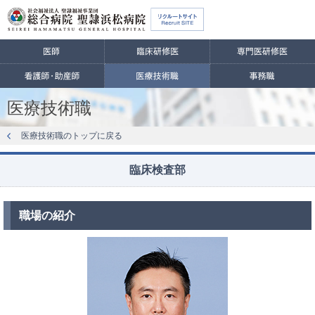
医療技術職
医療技術職のトップに戻る
臨床検査部
職場の紹介