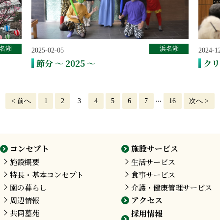
名湖
浜名湖
2025-02-05
2024-1
節分 ～ 2025 ～
クリ
...
<
前へ
1
2
3
4
5
6
7
16
次へ
>
コンセプト
施設サービス
施設概要
生活サービス
特長・基本コンセプト
食事サービス
園の暮らし
介護・健康管理サービス
アクセス
周辺情報
共同墓苑
採用情報