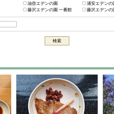
油壺エデンの園
浦安エデンの
藤沢エデンの園 一番館
藤沢エデンの