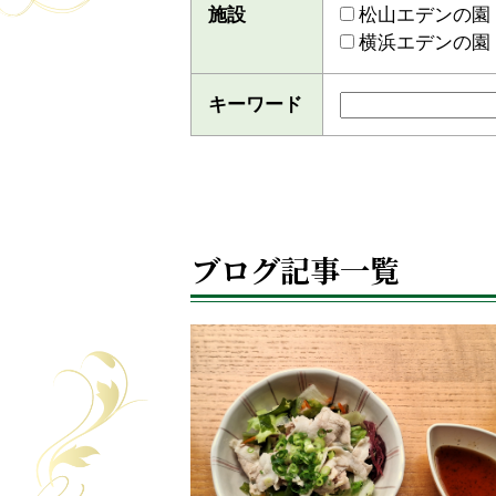
施設
松山エデンの園
横浜エデンの園
キーワード
ブログ記事一覧