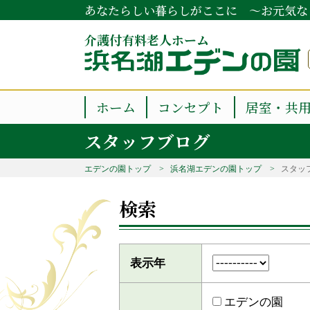
あなたらしい暮らしがここに ～お元気な
介護付有料老人ホーム
ホーム
コンセプト
居室・共
スタッフブログ
エデンの園トップ
浜名湖エデンの園トップ
スタッ
検索
表示年
エデンの園