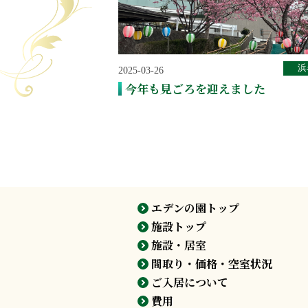
浜
2025-03-26
今年も見ごろを迎えました
エデンの園トップ
施設トップ
施設・居室
間取り・価格・空室状況
ご入居について
費用