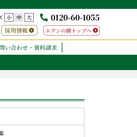
0120-60-1055
ズ
小
中
大
採用情報
エデンの園トップへ
問い合わせ・資料請求
園