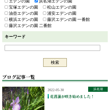
エデンの園
浜名湖エデンの園
宝塚エデンの園
松山エデンの園
油壺エデンの園
浦安エデンの園
横浜エデンの園
藤沢エデンの園 一番館
藤沢エデンの園 二番館
キーワード
ブログ記事一覧
浜名湖
2022-05-30
花菖蒲が咲き始めました！