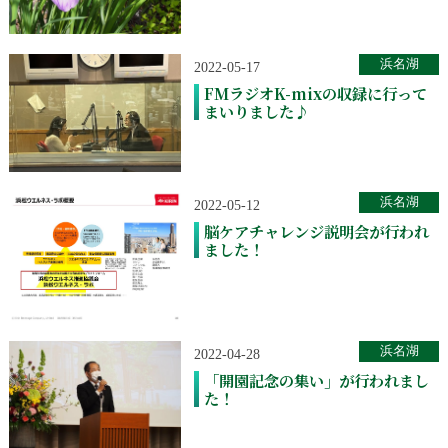
浜名湖
2022-05-17
FMラジオK-mixの収録に行って
まいりました♪
浜名湖
2022-05-12
脳ケアチャレンジ説明会が行われ
ました！
浜名湖
2022-04-28
「開園記念の集い」が行われまし
た！