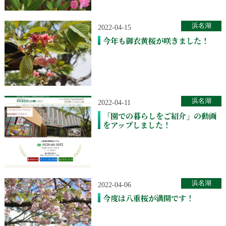
浜名湖
2022-04-15
今年も御衣黄桜が咲きました！
浜名湖
2022-04-11
「園での暮らしをご紹介」の動画
をアップしました！
浜名湖
2022-04-06
今度は八重桜が満開です！