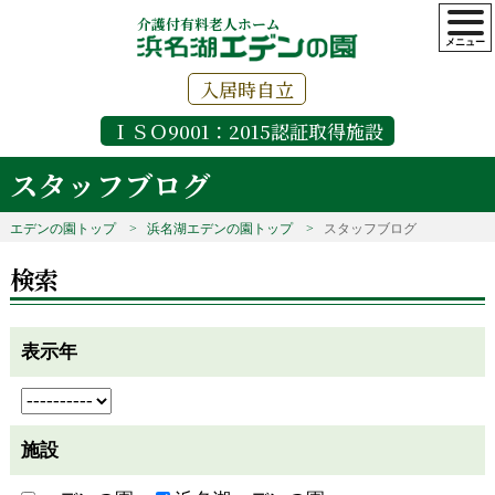
介護付有料老人ホーム
入居時自立
ＩＳＯ9001：2015認証取得施設
スタッフブログ
エデンの園トップ
浜名湖エデンの園トップ
スタッフブログ
検索
表示年
施設