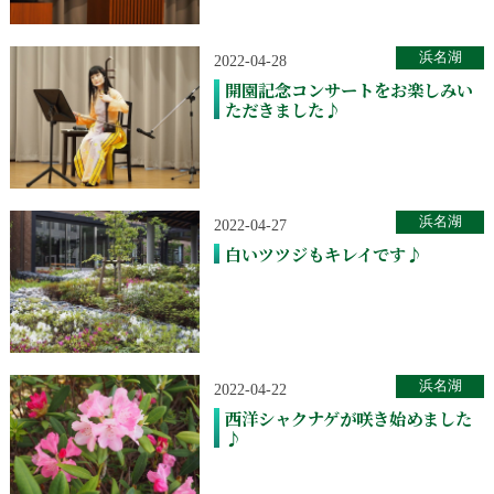
浜名湖
2022-04-28
開園記念コンサートをお楽しみい
ただきました♪
浜名湖
2022-04-27
白いツツジもキレイです♪
浜名湖
2022-04-22
西洋シャクナゲが咲き始めました
♪