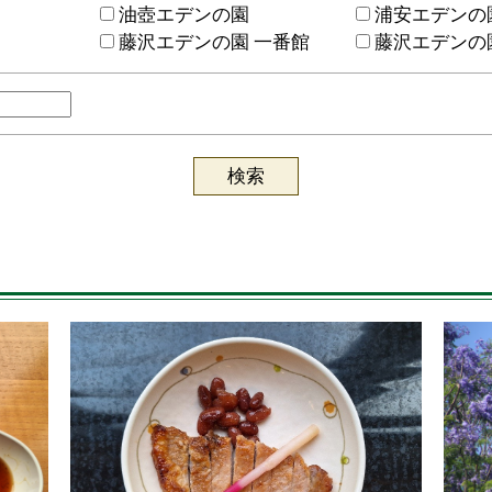
油壺エデンの園
浦安エデンの
藤沢エデンの園 一番館
藤沢エデンの