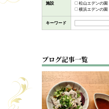
施設
松山エデンの園
横浜エデンの園
キーワード
ブログ記事一覧