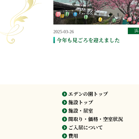
浜
2025-03-26
今年も見ごろを迎えました
エデンの園トップ
施設トップ
施設・居室
間取り・価格・空室状況
ご入居について
費用