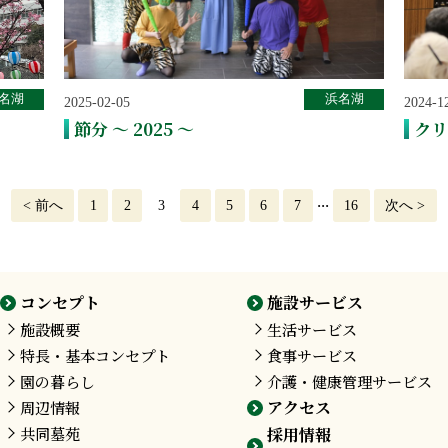
名湖
浜名湖
2025-02-05
2024-1
節分 ～ 2025 ～
クリ
...
<
前へ
1
2
3
4
5
6
7
16
次へ
>
コンセプト
施設サービス
施設概要
生活サービス
特長・基本コンセプト
食事サービス
園の暮らし
介護・健康管理サービス
アクセス
周辺情報
共同墓苑
採用情報