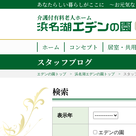
あなたらしい暮らしがここに ～お元気な
介護付有料老人ホーム
ホーム
コンセプト
居室・共
スタッフブログ
エデンの園トップ
浜名湖エデンの園トップ
スタッ
検索
表示年
エデンの園