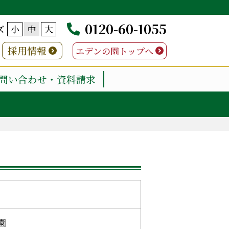
0120-60-1055
ズ
小
中
大
採用情報
エデンの園トップへ
問い合わせ・資料請求
園