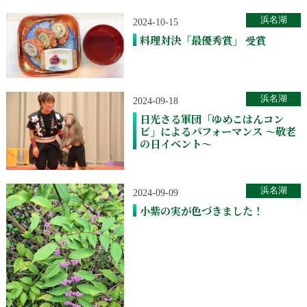
浜名湖
2024-10-15
料理対決「最優秀賞」 受賞
浜名湖
2024-09-18
日光さる軍団「ゆめこはんコン
ビ」によるパフォーマンス ～敬老
の日イベント～
浜名湖
2024-09-09
小紫の実が色づきました！