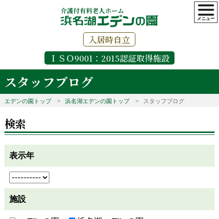
介護付有料老人ホーム
入居時自立
ＩＳＯ9001：2015認証取得施設
スタッフブログ
エデンの園トップ
浜名湖エデンの園トップ
スタッフブログ
検索
表示年
施設