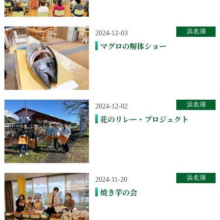
浜名湖
2024-12-03
マグロの解体ショー
浜名湖
2024-12-02
花のリレー・プロジェクト
浜名湖
2024-11-20
焼き芋の会