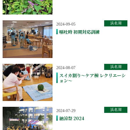
浜名湖
2024-09-05
嘔吐時 初期対応訓練
浜名湖
2024-08-07
スイカ割り～ケア棟 レクリエーシ
ョン～
浜名湖
2024-07-29
納涼祭 2024